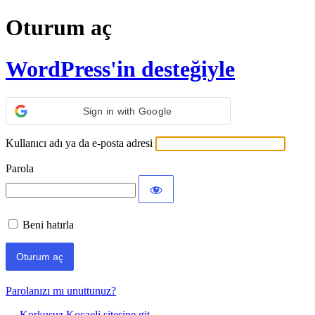
Oturum aç
WordPress'in desteğiyle
Sign in with Google
Kullanıcı adı ya da e-posta adresi
Parola
Beni hatırla
Parolanızı mı unuttunuz?
← Korkusuz Kocaeli sitesine git