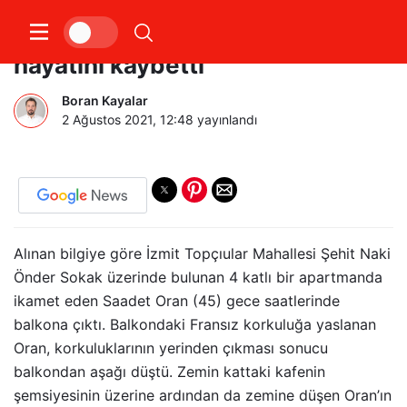
4.kattan betona düşen kadın
hayatını kaybetti
Boran Kayalar
2 Ağustos 2021, 12:48
yayınlandı
Alınan bilgiye göre İzmit Topçıular Mahallesi Şehit Naki
Önder Sokak üzerinde bulunan 4 katlı bir apartmanda
ikamet eden Saadet Oran (45) gece saatlerinde
balkona çıktı. Balkondaki Fransız korkuluğa yaslanan
Oran, korkuluklarının yerinden çıkması sonucu
balkondan aşağı düştü. Zemin kattaki kafenin
şemsiyesinin üzerine ardından da zemine düşen Oran’ın