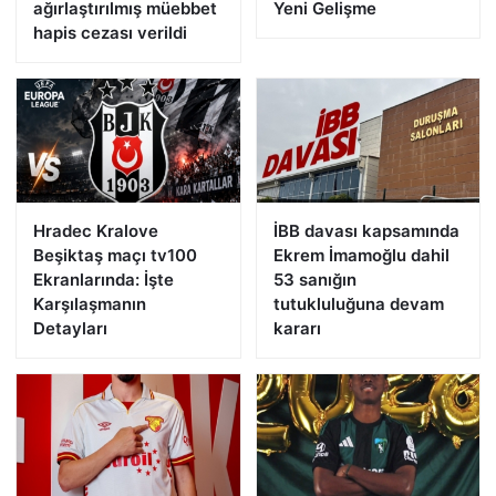
ağırlaştırılmış müebbet
Yeni Gelişme
hapis cezası verildi
Hradec Kralove
İBB davası kapsamında
Beşiktaş maçı tv100
Ekrem İmamoğlu dahil
Ekranlarında: İşte
53 sanığın
Karşılaşmanın
tutukluluğuna devam
Detayları
kararı