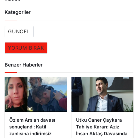
Kategoriler
GÜNCEL
YORUM BIRAK
Benzer Haberler
Özlem Arslan davası
Utku Caner Çaykara
sonuçlandı: Katil
Tahliye Kararı: Aziz
zanlısına indirimsiz
İhsan Aktaş Davasında