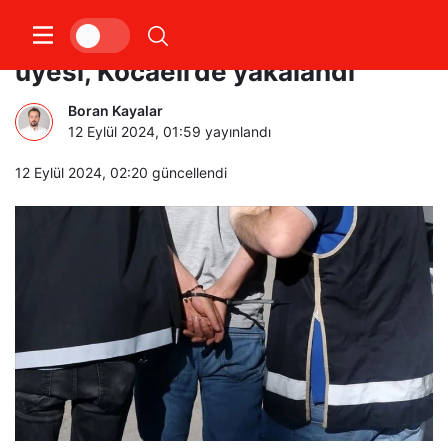
7 yıl hapisle aranan PKK/KCK
üyesi, Kocaeli’de yakalandı
Boran Kayalar
12 Eylül 2024, 01:59
yayınlandı
12 Eylül 2024, 02:20
güncellendi