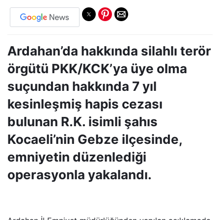
Ardahan’da hakkında silahlı terör
örgütü PKK/KCK’ya üye olma
suçundan hakkında 7 yıl
kesinleşmiş hapis cezası
bulunan R.K. isimli şahıs
Kocaeli’nin Gebze ilçesinde,
emniyetin düzenlediği
operasyonla yakalandı.