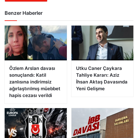
Benzer Haberler
Özlem Arslan davası
Utku Caner Çaykara
sonuçlandı: Katil
Tahliye Kararı: Aziz
zanlısına indirimsiz
İhsan Aktaş Davasında
ağırlaştırılmış müebbet
Yeni Gelişme
hapis cezası verildi