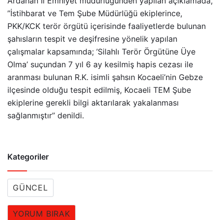
Ardahan İl Emniyet müdürlüğünden yapılan açıklamada,
’’İstihbarat ve Tem Şube Müdürlüğü ekiplerince,
PKK/KCK terör örgütü içerisinde faaliyetlerde bulunan
şahısların tespit ve deşifresine yönelik yapılan
çalışmalar kapsamında; ’Silahlı Terör Örgütüne Üye
Olma’ suçundan 7 yıl 6 ay kesilmiş hapis cezası ile
aranması bulunan R.K. isimli şahsın Kocaeli’nin Gebze
ilçesinde olduğu tespit edilmiş, Kocaeli TEM Şube
ekiplerine gerekli bilgi aktarılarak yakalanması
sağlanmıştır’’ denildi.
Kategoriler
GÜNCEL
YORUM BIRAK