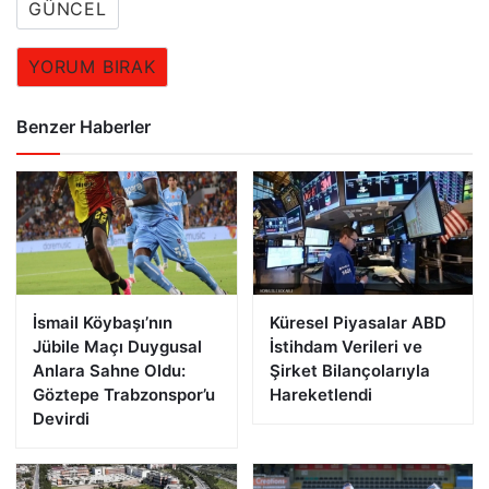
GÜNCEL
YORUM BIRAK
Benzer Haberler
İsmail Köybaşı’nın
Küresel Piyasalar ABD
Jübile Maçı Duygusal
İstihdam Verileri ve
Anlara Sahne Oldu:
Şirket Bilançolarıyla
Göztepe Trabzonspor’u
Hareketlendi
Devirdi