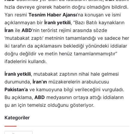
hızla devreye girerek haberin doğru olmadığını bildirdi.
Yarı resmi
Tesnim Haber Ajansı
‘na konuşan ve ismi
açıklanmayan bir
İranlı yetkili
, “Bazı Batılı kaynakların
İran
ile
ABD
‘nin terörist rejimi arasında sözde
‘mutabakat zaptı’ metninin tamamlandığı ve sadece her
iki tarafın da açıklamasını beklediği yönündeki iddialar
doğru değildir ve metin henüz tamamlanmamıştır”
ifadelerini kullandı.
İranlı yetkili
, mutabakat zaptının nihai hale gelmesi
durumunda,
İran’ın
müzakerelerin arabulucusu
Pakistan’a
ve kamuoyuna bilgi verileceğini vurguladı.
Bu açıklama,
ABD
medyasının ortaya attığı iddiaların
şu an için temelsiz olduğunu gösteriyor.
Kategoriler