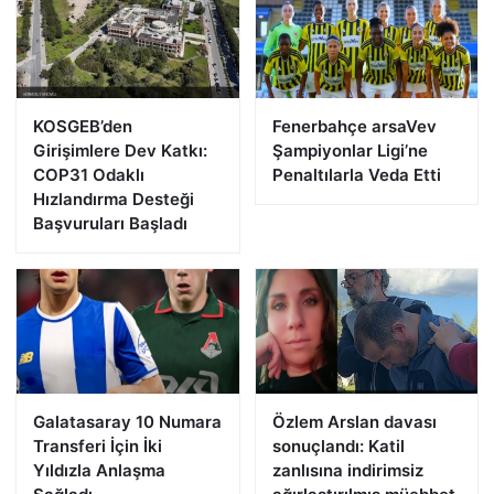
KOSGEB’den
Fenerbahçe arsaVev
Girişimlere Dev Katkı:
Şampiyonlar Ligi’ne
COP31 Odaklı
Penaltılarla Veda Etti
Hızlandırma Desteği
Başvuruları Başladı
Galatasaray 10 Numara
Özlem Arslan davası
Transferi İçin İki
sonuçlandı: Katil
Yıldızla Anlaşma
zanlısına indirimsiz