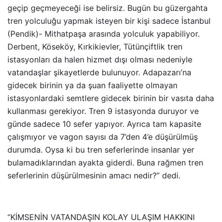
geçip geçmeyeceği ise belirsiz. Bugün bu güzergahta
tren yolculuğu yapmak isteyen bir kişi sadece İstanbul
(Pendik)- Mithatpaşa arasında yolculuk yapabiliyor.
Derbent, Köseköy, Kırkikievler, Tütünçiftlik tren
istasyonları da halen hizmet dışı olması nedeniyle
vatandaşlar şikayetlerde bulunuyor. Adapazarı’na
gidecek birinin ya da şuan faaliyette olmayan
istasyonlardaki semtlere gidecek birinin bir vasıta daha
kullanması gerekiyor. Tren 9 istasyonda duruyor ve
günde sadece 10 sefer yapıyor. Ayrıca tam kapasite
çalışmıyor ve vagon sayısı da 7’den 4’e düşürülmüş
durumda. Oysa ki bu tren seferlerinde insanlar yer
bulamadıklarından ayakta giderdi. Buna rağmen tren
seferlerinin düşürülmesinin amacı nedir?” dedi.
“KİMSENİN VATANDAŞIN KOLAY ULAŞIM HAKKINI