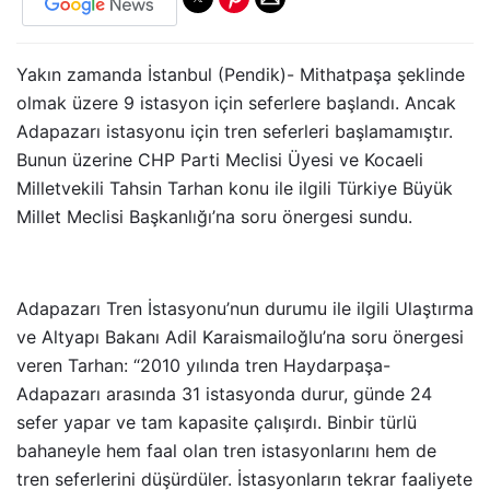
Yakın zamanda İstanbul (Pendik)- Mithatpaşa şeklinde
olmak üzere 9 istasyon için seferlere başlandı. Ancak
Adapazarı istasyonu için tren seferleri başlamamıştır.
Bunun üzerine CHP Parti Meclisi Üyesi ve Kocaeli
Milletvekili Tahsin Tarhan konu ile ilgili Türkiye Büyük
Millet Meclisi Başkanlığı’na soru önergesi sundu.
Adapazarı Tren İstasyonu’nun durumu ile ilgili Ulaştırma
ve Altyapı Bakanı Adil Karaismailoğlu’na soru önergesi
veren Tarhan: “2010 yılında tren Haydarpaşa-
Adapazarı arasında 31 istasyonda durur, günde 24
sefer yapar ve tam kapasite çalışırdı. Binbir türlü
bahaneyle hem faal olan tren istasyonlarını hem de
tren seferlerini düşürdüler. İstasyonların tekrar faaliyete