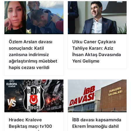
Özlem Arslan davası
Utku Caner Çaykara
sonuçlandı: Katil
Tahliye Kararı: Aziz
zanlısına indirimsiz
İhsan Aktaş Davasında
ağırlaştırılmış müebbet
Yeni Gelişme
hapis cezası verildi
Hradec Kralove
İBB davası kapsamında
Beşiktaş maçı tv100
Ekrem İmamoğlu dahil