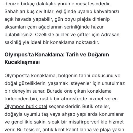
denize birkaç dakikalık yürüme mesafesindedir.
Sabahları kuş cıvıltıları eşliğinde uyanıp kahvaltınızı
açık havada yapabilir, gün boyu plajda dinlenip
akşamları çam ağaçlarının serinliğinde huzur
bulabilirsiniz. Özellikle aileler ve çiftler için Adrasan,
sakinliğiyle ideal bir konaklama noktasıdır.
Olympos’ta Konaklama: Tarih ve Doğanın
Kucaklaşması
Olympos’ta konaklama, bölgenin tarihi dokusunu ve
doğal güzelliklerini yaşamak isteyenler için unutulmaz
bir deneyim sunar. Burada öne çıkan konaklama
türlerinden biri, rustik bir atmosferde hizmet veren
Olympos butik otel
seçenekleridir. Butik oteller,
doğayla uyumlu taş veya ahşap yapılarda konumlanır
ve genellikle sakin, sıcak bir misafirperverlikle hizmet
verir. Bu tesisler, antik kent kalıntılarına ve plaja yakın