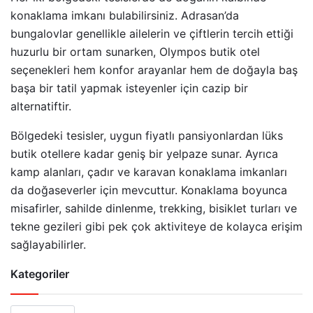
konaklama imkanı bulabilirsiniz. Adrasan’da
bungalovlar genellikle ailelerin ve çiftlerin tercih ettiği
huzurlu bir ortam sunarken, Olympos butik otel
seçenekleri hem konfor arayanlar hem de doğayla baş
başa bir tatil yapmak isteyenler için cazip bir
alternatiftir.
Bölgedeki tesisler, uygun fiyatlı pansiyonlardan lüks
butik otellere kadar geniş bir yelpaze sunar. Ayrıca
kamp alanları, çadır ve karavan konaklama imkanları
da doğaseverler için mevcuttur. Konaklama boyunca
misafirler, sahilde dinlenme, trekking, bisiklet turları ve
tekne gezileri gibi pek çok aktiviteye de kolayca erişim
sağlayabilirler.
Kategoriler