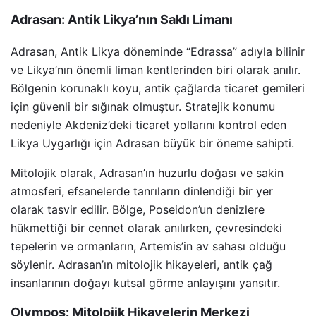
Adrasan: Antik Likya’nın Saklı Limanı
Adrasan, Antik Likya döneminde “Edrassa” adıyla bilinir
ve Likya’nın önemli liman kentlerinden biri olarak anılır.
Bölgenin korunaklı koyu, antik çağlarda ticaret gemileri
için güvenli bir sığınak olmuştur. Stratejik konumu
nedeniyle Akdeniz’deki ticaret yollarını kontrol eden
Likya Uygarlığı için Adrasan büyük bir öneme sahipti.
Mitolojik olarak, Adrasan’ın huzurlu doğası ve sakin
atmosferi, efsanelerde tanrıların dinlendiği bir yer
olarak tasvir edilir. Bölge, Poseidon’un denizlere
hükmettiği bir cennet olarak anılırken, çevresindeki
tepelerin ve ormanların, Artemis’in av sahası olduğu
söylenir. Adrasan’ın mitolojik hikayeleri, antik çağ
insanlarının doğayı kutsal görme anlayışını yansıtır.
Olympos: Mitolojik Hikayelerin Merkezi