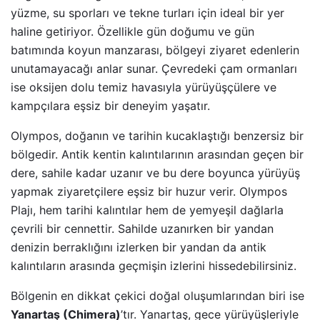
yüzme, su sporları ve tekne turları için ideal bir yer
haline getiriyor. Özellikle gün doğumu ve gün
batımında koyun manzarası, bölgeyi ziyaret edenlerin
unutamayacağı anlar sunar. Çevredeki çam ormanları
ise oksijen dolu temiz havasıyla yürüyüşçülere ve
kampçılara eşsiz bir deneyim yaşatır.
Olympos, doğanın ve tarihin kucaklaştığı benzersiz bir
bölgedir. Antik kentin kalıntılarının arasından geçen bir
dere, sahile kadar uzanır ve bu dere boyunca yürüyüş
yapmak ziyaretçilere eşsiz bir huzur verir. Olympos
Plajı, hem tarihi kalıntılar hem de yemyeşil dağlarla
çevrili bir cennettir. Sahilde uzanırken bir yandan
denizin berraklığını izlerken bir yandan da antik
kalıntıların arasında geçmişin izlerini hissedebilirsiniz.
Bölgenin en dikkat çekici doğal oluşumlarından biri ise
Yanartaş (Chimera)
’tır. Yanartaş, gece yürüyüşleriyle