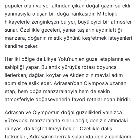
popüler olan ve yer altından çıkan doğal gazın sürekli
yanmasıyla oluşan bir doğa harikasıdır. Mitolojik
hikayelerle zenginleşen bu yer, büyüleyici bir atmosfer
sunar. Özellikle geceleri, yanar taşların aydınlattığı
manzara, doğanın mistik yönünü keşfetmek isteyenleri
kendine çeker.
Her iki bölge de Likya Yolu’nun en güzel etaplarına ev
sahipliği yapar. Bu antik yürüyüş rotası boyunca
ilerlerken, dağlar, koylar ve Akdeniz’in mavisi adım
adım size eşlik eder. Adrasan’dan Olympos’a uzanan
etap, hem doğa manzaralarıyla hem de sakin
atmosferiyle doğaseverlerin favori rotalarından biridir.
Adrasan ve Olympos’un doğal güzellikleri yalnızca
yüzeydeki manzaralarla sınırlı değil; denizin altındaki
dünyası da keşfedilmeyi bekler. Özellikle dalış
tutkunları, Adrasan’ın berrak sularında deniz canlılarını