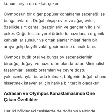
konumlarıyla da dikkat çeker.
Olympos’un bir diğer popüler konaklama seçeneği ise
bungalovlardır. Doğal ahşap evler ve ağaç evler,
özellikle sırt çantalı gezginlerin ve gençlerin ilgisini
çeker. Çoğu tesiste yerel ürünlerle hazırlanan organik
kahvaltılar sunulur ve ortak alanlar misafirlerin bir
araya gelip keyifli vakit geçirmesine olanak tanır.
Olympos butik otel ve bungalov seçeneklerinin
birçoğu, doğayı ve huzuru ön planda tutar. Minimalist
tasarımları, sessiz ortamları ve çevre dostu
yaklaşımlarıyla, burada kalmak, bölgenin doğal ruhunu
hissetmek isteyenler için harika bir tercih olacaktır.
Adrasan ve Olympos Konaklamasında Öne
Çıkan Özellikler
Her iki bölgedeki tesislerde de doğanın kalbinde