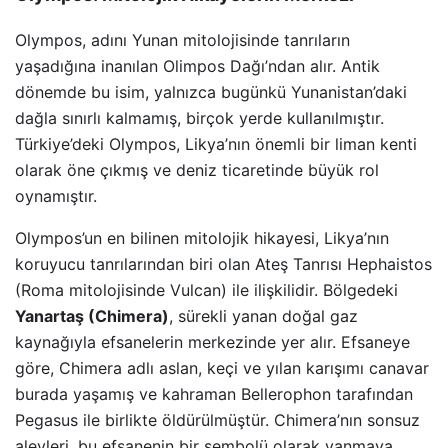
Olympos, adını Yunan mitolojisinde tanrıların
yaşadığına inanılan Olimpos Dağı’ndan alır. Antik
dönemde bu isim, yalnızca bugünkü Yunanistan’daki
dağla sınırlı kalmamış, birçok yerde kullanılmıştır.
Türkiye’deki Olympos, Likya’nın önemli bir liman kenti
olarak öne çıkmış ve deniz ticaretinde büyük rol
oynamıştır.
Olympos’un en bilinen mitolojik hikayesi, Likya’nın
koruyucu tanrılarından biri olan Ateş Tanrısı Hephaistos
(Roma mitolojisinde Vulcan) ile ilişkilidir. Bölgedeki
Yanartaş (Chimera)
, sürekli yanan doğal gaz
kaynağıyla efsanelerin merkezinde yer alır. Efsaneye
göre, Chimera adlı aslan, keçi ve yılan karışımı canavar
burada yaşamış ve kahraman Bellerophon tarafından
Pegasus ile birlikte öldürülmüştür. Chimera’nın sonsuz
alevleri, bu efsanenin bir sembolü olarak yanmaya