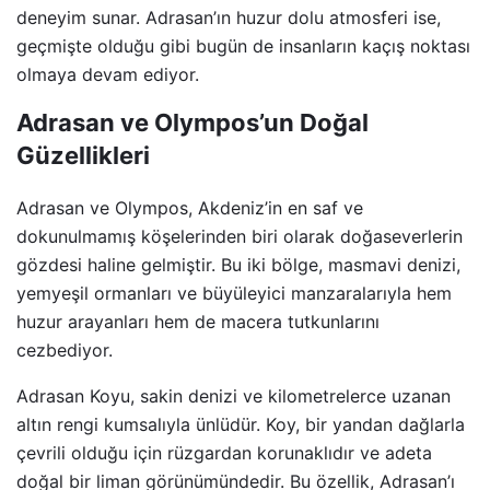
deneyim sunar. Adrasan’ın huzur dolu atmosferi ise,
geçmişte olduğu gibi bugün de insanların kaçış noktası
olmaya devam ediyor.
Adrasan ve Olympos’un Doğal
Güzellikleri
Adrasan ve Olympos, Akdeniz’in en saf ve
dokunulmamış köşelerinden biri olarak doğaseverlerin
gözdesi haline gelmiştir. Bu iki bölge, masmavi denizi,
yemyeşil ormanları ve büyüleyici manzaralarıyla hem
huzur arayanları hem de macera tutkunlarını
cezbediyor.
Adrasan Koyu, sakin denizi ve kilometrelerce uzanan
altın rengi kumsalıyla ünlüdür. Koy, bir yandan dağlarla
çevrili olduğu için rüzgardan korunaklıdır ve adeta
doğal bir liman görünümündedir. Bu özellik, Adrasan’ı