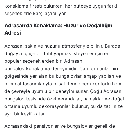
konaklama fırsatı bulurken, her bütçeye uygun farklı
seçeneklerle karşılaşabiliyor.
Adrasan’da Konaklama: Huzur ve Doğallığın
Adresi
Adrasan, sakin ve huzurlu atmosferiyle bilinir. Burada
doğayla iç içe bir tatil yapmak isteyenler için en
popüler seçeneklerden biri
Adrasan
bungalov
konaklama deneyimidir. Çam ormanlarının
gölgesinde yer alan bu bungalovlar, ahşap yapıları ve
minimal tasarımlarıyla misafirlerine hem konforlu hem
de çevreyle uyumlu bir deneyim sunar. Çoğu Adrasan
bungalov tesisinde özel verandalar, hamaklar ve doğal
ortama uyumlu dekorasyonlar bulunur, bu da tatilinize
ayrı bir keyif katar.
Adrasan’daki pansiyonlar ve bungalovlar genellikle