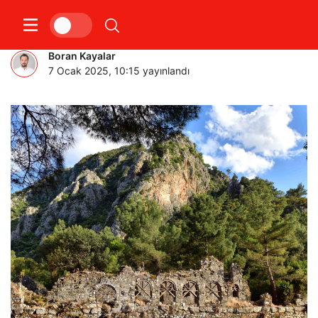
Adrasan ve Olympos’un Tarihi
Boran Kayalar
7 Ocak 2025, 10:15
yayınlandı