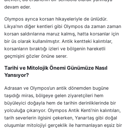
devam eder.
Olympos ayrıca korsan hikayeleriyle de ünlüdür.
Likya’nın diğer kentleri gibi Olympos da zaman zaman
korsan saldırılarına maruz kalmış, hatta korsanlar için
bir üs olarak kullanılmıştır. Antik kentteki kalıntılar,
korsanların bıraktığı izleri ve bölgenin hareketli
geçmişini gözler önüne serer.
Tarihi ve Mitolojik Önemi Günümüze Nasıl
Yansıyor?
Adrasan ve Olympos’un antik dönemden bugüne
taşıdığı miras, bölgeye gelen ziyaretçileri hem
büyüleyici doğayla hem de tarihin derinliklerinde bir
yolculuğa çıkarıyor. Olympos Antik Kenti’nin kalıntıları,
tarih severlerin ilgisini çekerken, Yanartaş gibi doğal
oluşumlar mitolojiyi gerçeklik ile harmanlayan eşsiz bir