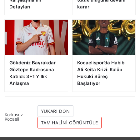
Detayları
kararı
Gökdeniz Bayrakdar
Kocaelispor’da Habib
Göztepe Kadrosuna
Ali Keita Krizi: Kulüp
Katıldı: 3+1 Yıllık
Hukuki Süreç
Anlaşma
Başlatıyor
YUKARI DÖN
Korkusuz
Kocaeli
TAM HALINI GÖRÜNTÜLE