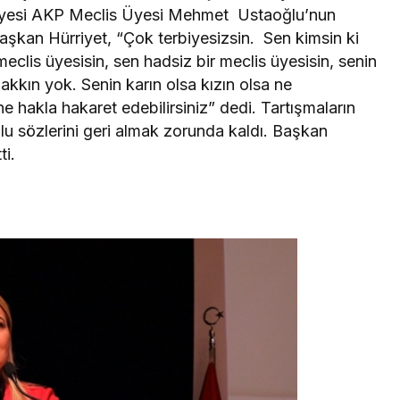
iyesi AKP Meclis Üyesi Mehmet Ustaoğlu’nun
aşkan Hürriyet, “Çok terbiyesizsin. Sen kimsin ki
meclis üyesisin, sen hadsiz bir meclis üyesisin, senin
kkın yok. Senin karın olsa kızın olsa ne
e hakla hakaret edebilirsiniz” dedi. Tartışmaların
 sözlerini geri almak zorunda kaldı. Başkan
i.