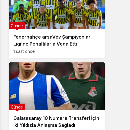
Güncel
Fenerbahçe arsaVev Şampiyonlar
Ligi’ne Penaltılarla Veda Etti
1 saat önce
Güncel
Galatasaray 10 Numara Transferi İçin
İki Yıldızla Anlaşma Sağladı