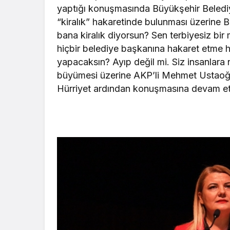
yaptığı konuşmasında Büyükşehir Beled
“kiralık” hakaretinde bulunması üzerine B
bana kiralık diyorsun? Sen terbiyesiz bir 
hiçbir belediye başkanına hakaret etme ha
yapacaksın? Ayıp değil mi. Siz insanlara n
büyümesi üzerine AKP’li Mehmet Ustaoğlu
Hürriyet ardından konuşmasına devam ett