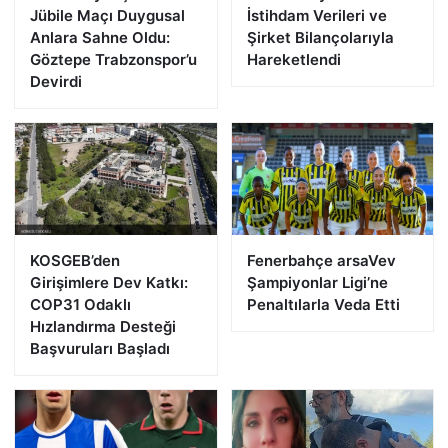
Jübile Maçı Duygusal
İstihdam Verileri ve
Anlara Sahne Oldu:
Şirket Bilançolarıyla
Göztepe Trabzonspor’u
Hareketlendi
Devirdi
KOSGEB’den
Fenerbahçe arsaVev
Girişimlere Dev Katkı:
Şampiyonlar Ligi’ne
COP31 Odaklı
Penaltılarla Veda Etti
Hızlandırma Desteği
Başvuruları Başladı