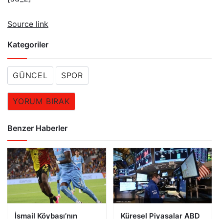
Source link
Kategoriler
GÜNCEL
SPOR
YORUM BIRAK
Benzer Haberler
İsmail Köybaşı’nın
Küresel Piyasalar ABD