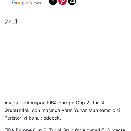
[ad_1]
Aliağa Petkimspor, FIBA Europe Cup 2. Tur N
Grubu’ndaki son maçında yarın Yunanistan temsilcisi
Peristeri’yi konuk edecek.
FIBA Europe Cup 2. Tur N Grubu’nda oynadığı 5 maçta