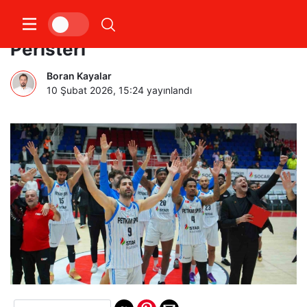
Aliağa Petkimspor’un konuğu
Peristeri
Boran Kayalar
10 Şubat 2026, 15:24
yayınlandı