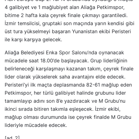
4 galibiyet ve 1 mağlubiyet alan Aliağa Petkimspor,
bitime 2 hafta kala çeyrek finale çıkmayı garantiledi.
İzmir temsilcisi, gruptaki son maçında yarın kendisi gibi
üst tura yükselmeyi başaran Yunanistan ekibi Peristeri
ile karşı karşıya gelecek.
Aliağa Belediyesi Enka Spor Salonu’nda oynanacak
mücadele saat 18.00’de başlayacak. Grup liderliğinin
belirleneceği karşılaşmayı kazanan takım, çeyrek finale
lider olarak yükselerek saha avantajını elde edecek.
Peristeri’yi ilk maçta deplasmanda 82-61 mağlup eden
Petkimspor, her türlü galibiyet halinde grubunu lider
tamamlayıp adını son 8’e yazdıracak ve M Grubu’nu
ikinci sırada bitiren takımla eşleşecek. İzmir ekibi,
mağlup olması durumunda ise çeyrek finalde M Grubu
lideriyle mücadele edecek.
[ad_2]