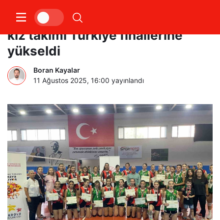
ANALİG Voleybol yarı finalinde
kız takımı Türkiye finallerine
yükseldi
Boran Kayalar
11 Ağustos 2025, 16:00
yayınlandı