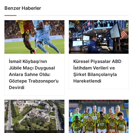
Benzer Haberler
İsmail Köybaşı’nın
Küresel Piyasalar ABD
Jübile Maçı Duygusal
İstihdam Verileri ve
Anlara Sahne Oldu:
Şirket Bilançolarıyla
Göztepe Trabzonspor’u
Hareketlendi
Devirdi