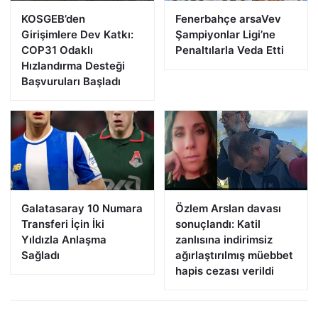
KOSGEB’den
Fenerbahçe arsaVev
Girişimlere Dev Katkı:
Şampiyonlar Ligi’ne
COP31 Odaklı
Penaltılarla Veda Etti
Hızlandırma Desteği
Başvuruları Başladı
Galatasaray 10 Numara
Özlem Arslan davası
Transferi İçin İki
sonuçlandı: Katil
Yıldızla Anlaşma
zanlısına indirimsiz
Sağladı
ağırlaştırılmış müebbet
hapis cezası verildi