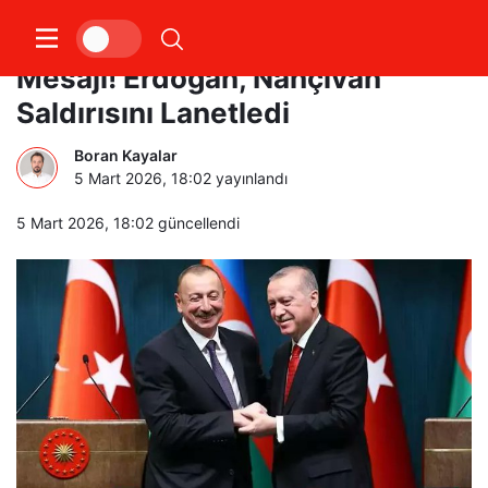
Ankara’dan Bakü’ye “Yanındayız”
Mesajı! Erdoğan, Nahçıvan
Saldırısını Lanetledi
Boran Kayalar
5 Mart 2026, 18:02
yayınlandı
5 Mart 2026, 18:02
güncellendi