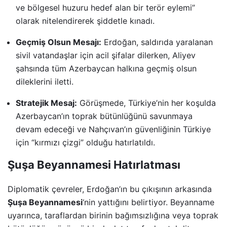
ve bölgesel huzuru hedef alan bir terör eylemi”
olarak nitelendirerek şiddetle kınadı.
Geçmiş Olsun Mesajı:
Erdoğan, saldırıda yaralanan
sivil vatandaşlar için acil şifalar dilerken, Aliyev
şahsında tüm Azerbaycan halkına geçmiş olsun
dileklerini iletti.
Stratejik Mesaj:
Görüşmede, Türkiye’nin her koşulda
Azerbaycan’ın toprak bütünlüğünü savunmaya
devam edeceği ve Nahçıvan’ın güvenliğinin Türkiye
için “kırmızı çizgi” olduğu hatırlatıldı.
Şuşa Beyannamesi Hatırlatması
Diplomatik çevreler, Erdoğan’ın bu çıkışının arkasında
Şuşa Beyannamesi
‘nin yattığını belirtiyor. Beyanname
uyarınca, taraflardan birinin bağımsızlığına veya toprak