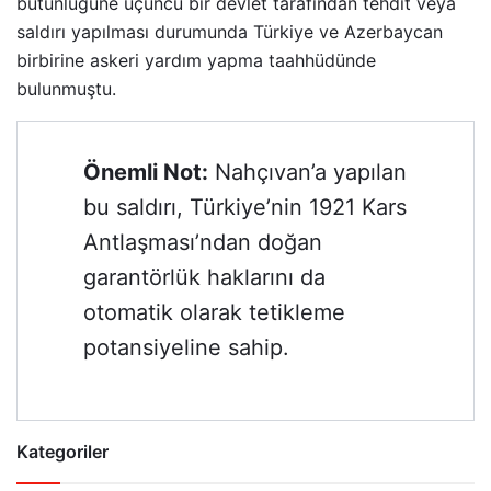
bütünlüğüne üçüncü bir devlet tarafından tehdit veya
saldırı yapılması durumunda Türkiye ve Azerbaycan
birbirine askeri yardım yapma taahhüdünde
bulunmuştu.
Önemli Not:
Nahçıvan’a yapılan
bu saldırı, Türkiye’nin 1921 Kars
Antlaşması’ndan doğan
garantörlük haklarını da
otomatik olarak tetikleme
potansiyeline sahip.
Kategoriler