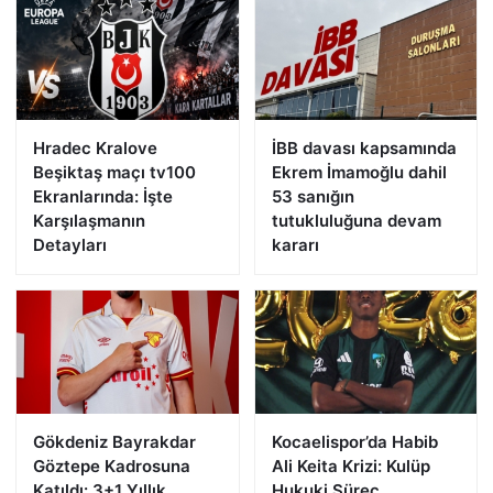
Hradec Kralove
İBB davası kapsamında
Beşiktaş maçı tv100
Ekrem İmamoğlu dahil
Ekranlarında: İşte
53 sanığın
Karşılaşmanın
tutukluluğuna devam
Detayları
kararı
Gökdeniz Bayrakdar
Kocaelispor’da Habib
Göztepe Kadrosuna
Ali Keita Krizi: Kulüp
Katıldı: 3+1 Yıllık
Hukuki Süreç