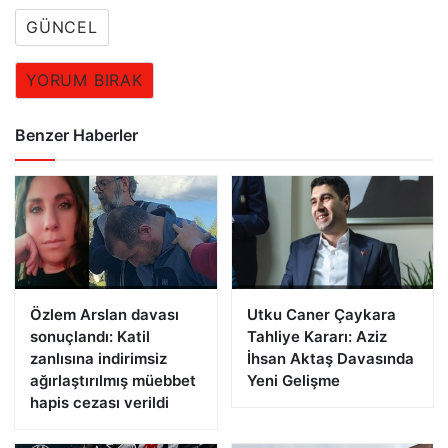
GÜNCEL
YORUM BIRAK
Benzer Haberler
Özlem Arslan davası
Utku Caner Çaykara
sonuçlandı: Katil
Tahliye Kararı: Aziz
zanlısına indirimsiz
İhsan Aktaş Davasında
ağırlaştırılmış müebbet
Yeni Gelişme
hapis cezası verildi