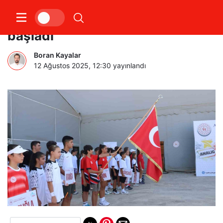
Aydın’da Analig Tenis heyecanı
başladı
Boran Kayalar
12 Ağustos 2025, 12:30
yayınlandı