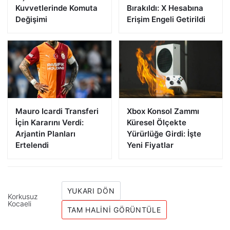
Kuvvetlerinde Komuta
Bırakıldı: X Hesabına
Değişimi
Erişim Engeli Getirildi
Mauro Icardi Transferi
Xbox Konsol Zammı
İçin Kararını Verdi:
Küresel Ölçekte
Arjantin Planları
Yürürlüğe Girdi: İşte
Ertelendi
Yeni Fiyatlar
YUKARI DÖN
Korkusuz
Kocaeli
TAM HALINI GÖRÜNTÜLE