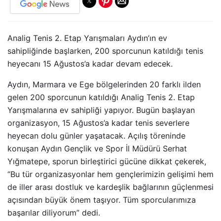
Analig Tenis 2. Etap Yarışmaları Aydın’ın ev
sahipliğinde başlarken, 200 sporcunun katıldığı tenis
heyecanı 15 Ağustos’a kadar devam edecek.
Aydın, Marmara ve Ege bölgelerinden 20 farklı ilden
gelen 200 sporcunun katıldığı Analig Tenis 2. Etap
Yarışmalarına ev sahipliği yapıyor. Bugün başlayan
organizasyon, 15 Ağustos’a kadar tenis severlere
heyecan dolu günler yaşatacak. Açılış töreninde
konuşan Aydın Gençlik ve Spor İl Müdürü Serhat
Yığmatepe, sporun birleştirici gücüne dikkat çekerek,
“Bu tür organizasyonlar hem gençlerimizin gelişimi hem
de iller arası dostluk ve kardeşlik bağlarının güçlenmesi
açısından büyük önem taşıyor. Tüm sporcularımıza
başarılar diliyorum” dedi.