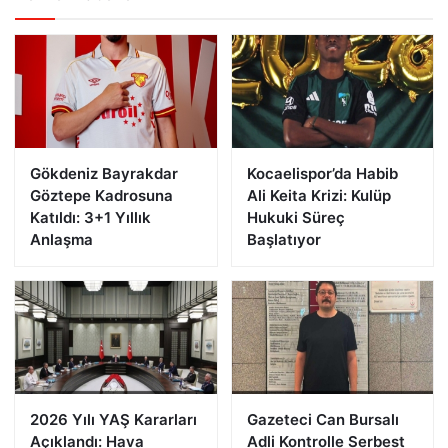
Gökdeniz Bayrakdar
Kocaelispor’da Habib
Göztepe Kadrosuna
Ali Keita Krizi: Kulüp
Katıldı: 3+1 Yıllık
Hukuki Süreç
Anlaşma
Başlatıyor
2026 Yılı YAŞ Kararları
Gazeteci Can Bursalı
Açıklandı: Hava
Adli Kontrolle Serbest