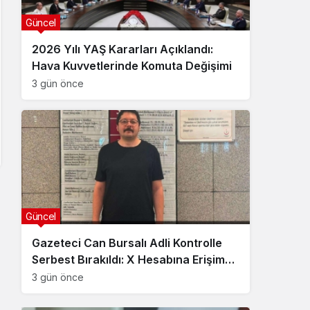
Güncel
2026 Yılı YAŞ Kararları Açıklandı:
Hava Kuvvetlerinde Komuta Değişimi
3 gün önce
Güncel
Gazeteci Can Bursalı Adli Kontrolle
Serbest Bırakıldı: X Hesabına Erişim
Engeli Getirildi
3 gün önce