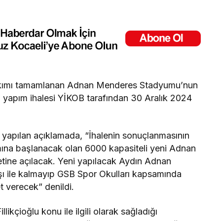
yıkımı tamamlanan Adnan Menderes Stadyumu’nun
n yapım ihalesi YİKOB tarafından 30 Aralık 2024
 yapılan açıklamada, “İhalenin sonuçlanmasının
ımına başlanacak olan 6000 kapasiteli yeni Adnan
ine açılacak. Yeni yapılacak Aydın Adnan
 ile kalmayıp GSB Spor Okulları kapsamında
t verecek” denildi.
ikçioğlu konu ile ilgili olarak sağladığı