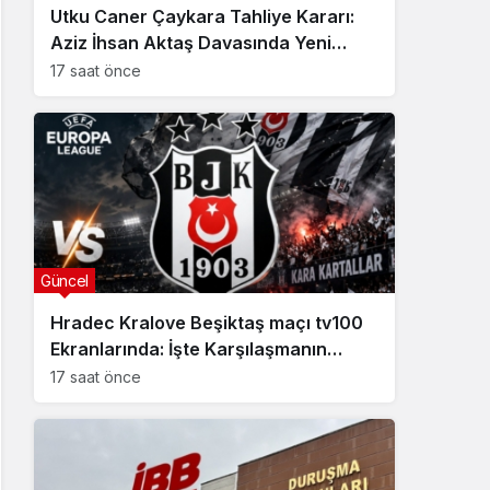
Utku Caner Çaykara Tahliye Kararı:
Aziz İhsan Aktaş Davasında Yeni
Gelişme
17 saat önce
Güncel
Hradec Kralove Beşiktaş maçı tv100
Ekranlarında: İşte Karşılaşmanın
Detayları
17 saat önce