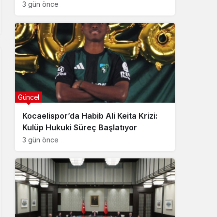
3 gün önce
Güncel
Kocaelispor’da Habib Ali Keita Krizi:
Kulüp Hukuki Süreç Başlatıyor
3 gün önce