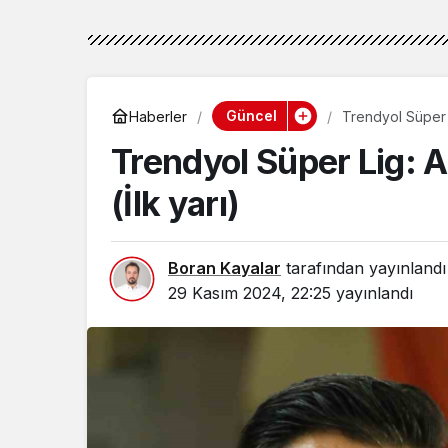
Güncel
Haberler
Trendyol Süper Li
Trendyol Süper Lig: A
(İlk yarı)
Boran Kayalar
tarafından yayınlandı
29 Kasım 2024, 22:25
yayınlandı