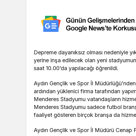
Depreme dayanıksız olması nedeniyle 
yerine inşa edilecek olan yeni stadyumu
saat 10.00’da yapılacağı öğrenildi.
Aydın Gençlik ve Spor İl Müdürlüğü’nden
ardından yüklenici firma tarafından yap
Menderes Stadyumu vatandaşların hizmet
Menderes Stadyumu sadece futbol branşı
faaliyet gösteren birçok branşa da hizme
Aydın Gençlik ve Spor İl Müdürü Cenap Fill