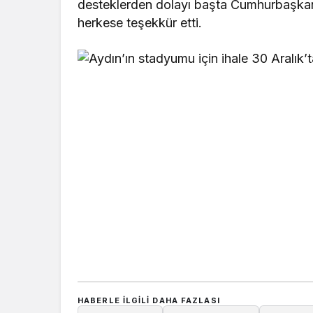
desteklerden dolayı başta Cumhurbaşka
herkese teşekkür etti.
HABERLE ILGILI DAHA FAZLASI