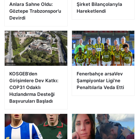
Anlara Sahne Oldu:
Şirket Bilançolarıyla
Göztepe Trabzonspor’u
Hareketlendi
Devirdi
KOSGEB’den
Fenerbahçe arsaVev
Girişimlere Dev Katkı:
Şampiyonlar Ligi’ne
COP31 Odaklı
Penaltılarla Veda Etti
Hızlandırma Desteği
Başvuruları Başladı