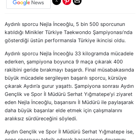
Aydınlı sporcu Nejla İnceoğlu, 5 bin 500 sporcunun
katıldığı Minikler Türkiye Taekwondo Şampiyonası’nda
gösterdiği üstün performansla Türkiye ikincisi oldu.
Aydınlı sporcu Nejla İnceoğlu 33 kilogramda mücadele
ederken, şampiyona boyunca 9 maça çıkarak 400
rakibini geride bırakmayı başardı. Final müsabakasında
büyük mücadele sergileyen başarılı sporcu, kürsüye
çıkarak Aydın’a gurur yaşattı. Şampiyona sonrası Aydın
Gençlik ve Spor İl Müdürü Serhat Yığmatepe’yi ziyaret
eden Nejla İnceoğlu, başarısını İl Müdürü ile paylaşarak
daha büyük başarılar elde etmek için çalışmalarını
aralıksız sürdüreceğini söyledi.
Aydın Gençlik ve Spor İl Müdürü Serhat Yığmatepe ise,
genç sporcuyu tebrik ederek başarılarının devamını