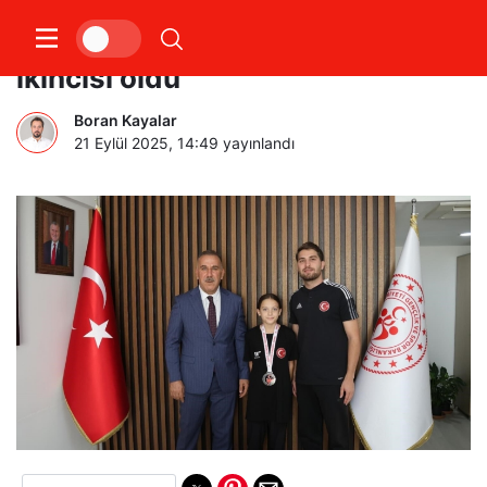
Aydınlı Nejla İnceoğlu Türkiye
ikincisi oldu
Boran Kayalar
21 Eylül 2025, 14:49
yayınlandı