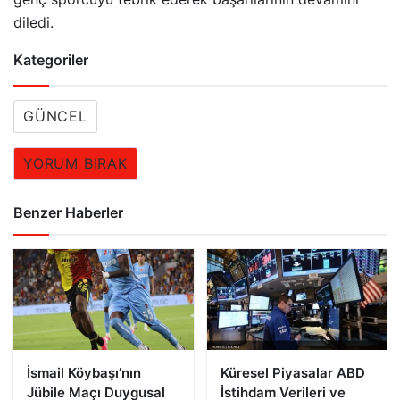
diledi.
Kategoriler
GÜNCEL
YORUM BIRAK
Benzer Haberler
İsmail Köybaşı’nın
Küresel Piyasalar ABD
Jübile Maçı Duygusal
İstihdam Verileri ve