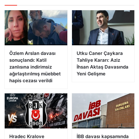
Özlem Arslan davası
Utku Caner Çaykara
sonuçlandı: Katil
Tahliye Kararı: Aziz
zanlısına indirimsiz
İhsan Aktaş Davasında
ağırlaştırılmış müebbet
Yeni Gelişme
hapis cezası verildi
Hradec Kralove
İBB davası kapsamında