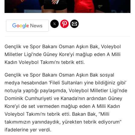
Gençlik ve Spor Bakanı Osman Aşkın Bak, Voleybol
Milletler Ligi’nde Güney Kore’yi mağlup eden A Milli
Kadın Voleybol Takımı’nı tebrik etti.
Gençlik ve Spor Bakanı Osman Aşkın Bak sosyal
medya hesabından ‘Fileli Sultanları yine bildiğiniz gibi’
notuyla yaptığı paylaşımda, Voleybol Milletler Ligi’nde
Dominik Cumhuriyeti ve Kanada’nın ardından Güney
Kore’yi de set vermeden mağlup eden A Milli Kadın
Voleybol Takımı’nı tebrik etti. Bakan Bak, “Milli
takımımızın yanındaydık, yürekten tebrik ediyorum”
ifadelerine yer verdi.