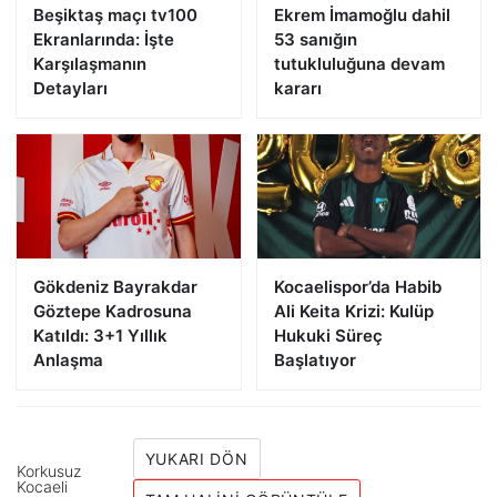
Beşiktaş maçı tv100
Ekrem İmamoğlu dahil
Ekranlarında: İşte
53 sanığın
Karşılaşmanın
tutukluluğuna devam
Detayları
kararı
Gökdeniz Bayrakdar
Kocaelispor’da Habib
Göztepe Kadrosuna
Ali Keita Krizi: Kulüp
Katıldı: 3+1 Yıllık
Hukuki Süreç
Anlaşma
Başlatıyor
YUKARI DÖN
Korkusuz
Kocaeli