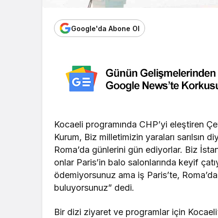
Google'da Abone Ol
Kocaeli programında CHP’yi eleştiren Çevr
Kurum, Biz milletimizin yaraları sarılsın 
Roma’da günlerini gün ediyorlar. Biz İs
onlar Paris’in balo salonlarında keyif çat
ödemiyorsunuz ama iş Paris’te, Roma’da 
buluyorsunuz” dedi.
Bir dizi ziyaret ve programlar için Kocaeli