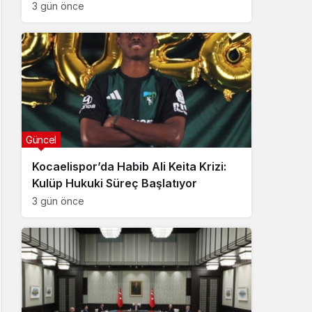
3 gün önce
Güncel
Kocaelispor’da Habib Ali Keita Krizi:
Kulüp Hukuki Süreç Başlatıyor
3 gün önce