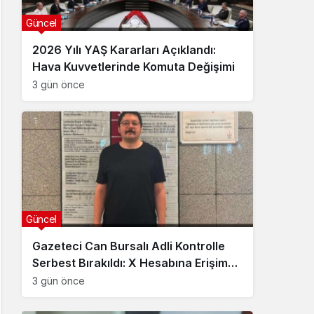
Güncel
2026 Yılı YAŞ Kararları Açıklandı:
Hava Kuvvetlerinde Komuta Değişimi
3 gün önce
Güncel
Gazeteci Can Bursalı Adli Kontrolle
Serbest Bırakıldı: X Hesabına Erişim
Engeli Getirildi
3 gün önce