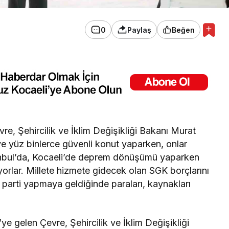
0
Paylaş
Beğen
e, Şehircilik ve İklim Değişikliği Bakanı Murat
diye yüz binlerce güvenli konut yaparken, onlar
tanbul’da, Kocaeli’de deprem dönüşümü yaparken
ıyorlar. Millete hizmete gidecek olan SGK borçlarını
parti yapmaya geldiğinde paraları, kaynakları
’ye gelen Çevre, Şehircilik ve İklim Değişikliği