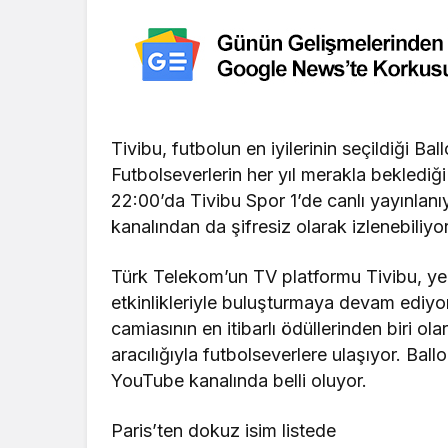
Tivibu, futbolun en iyilerinin seçildiği Ba
Futbolseverlerin her yıl merakla beklediği
22:00’da Tivibu Spor 1’de canlı yayınlan
kanalından da şifresiz olarak izlenebiliyor
Türk Telekom’un TV platformu Tivibu, ye
etkinlikleriyle buluşturmaya devam ediyor.
camiasının en itibarlı ödüllerinden biri ol
aracılığıyla futbolseverlere ulaşıyor. Bal
YouTube kanalında belli oluyor.
Paris’ten dokuz isim listede