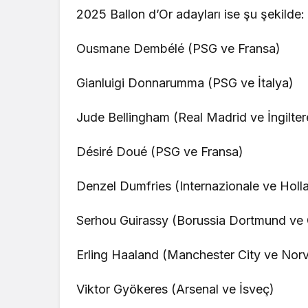
2025 Ballon d’Or adayları ise şu şekilde:
Ousmane Dembélé (PSG ve Fransa)
Gianluigi Donnarumma (PSG ve İtalya)
Jude Bellingham (Real Madrid ve İngilter
Désiré Doué (PSG ve Fransa)
Denzel Dumfries (Internazionale ve Holl
Serhou Guirassy (Borussia Dortmund ve 
Erling Haaland (Manchester City ve Nor
Viktor Gyökeres (Arsenal ve İsveç)