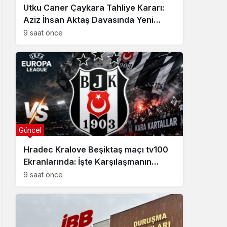
Utku Caner Çaykara Tahliye Kararı:
Aziz İhsan Aktaş Davasında Yeni
Gelişme
9 saat önce
Güncel
Hradec Kralove Beşiktaş maçı tv100
Ekranlarında: İşte Karşılaşmanın
Detayları
9 saat önce