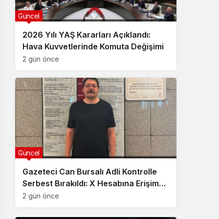
Güncel
2026 Yılı YAŞ Kararları Açıklandı:
Hava Kuvvetlerinde Komuta Değişimi
2 gün önce
Güncel
Gazeteci Can Bursalı Adli Kontrolle
Serbest Bırakıldı: X Hesabına Erişim
Engeli Getirildi
2 gün önce