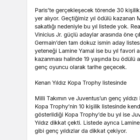
Paris’te gerçekleşecek törende 30 kişilik 
yer alıyor. Geçtiğimiz yıl ödülü kazanan 
sakatlığı nedeniyle bu yıl listede yok. R
Vinicius Jr. güçlü adaylar arasında öne ç
Germain’den tam dokuz ismin aday listes
yeteneği Lamine Yamal ise bu yıl favori 
kazanması halinde 19 yaşında bu ödülü a
genç oyuncu olarak tarihe geçecek.
Kenan Yıldız Kopa Trophy listesinde
Milli Takımın ve Juventus’un genç yıldızı K
Kopa Trophy’nin 10 kişilik listesinde ken
gösterildiği Kopa Trophy’de bu yıl ise J
Yıldız dikkat çekti. Listede ayrıca Lam
gibi genç yıldızlar da dikkat çekiyor.