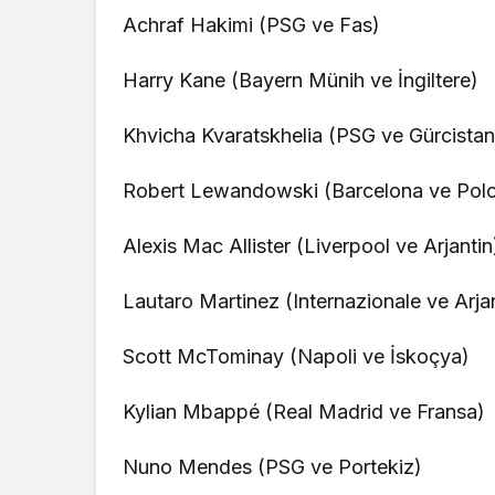
Achraf Hakimi (PSG ve Fas)
Harry Kane (Bayern Münih ve İngiltere)
Khvicha Kvaratskhelia (PSG ve Gürcistan
Robert Lewandowski (Barcelona ve Pol
Alexis Mac Allister (Liverpool ve Arjantin
Lautaro Martinez (Internazionale ve Arja
Scott McTominay (Napoli ve İskoçya)
Kylian Mbappé (Real Madrid ve Fransa)
Nuno Mendes (PSG ve Portekiz)