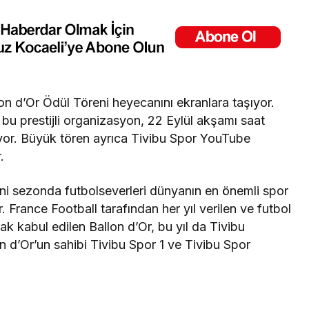
llon d’Or Ödül Töreni heyecanını ekranlara taşıyor.
 bu prestijli organizasyon, 22 Eylül akşamı saat
ıyor. Büyük tören ayrıca Tivibu Spor YouTube
.
ni sezonda futbolseverleri dünyanın en önemli spor
 France Football tarafından her yıl verilen ve futbol
arak kabul edilen Ballon d’Or, bu yıl da Tivibu
lon d’Or’un sahibi Tivibu Spor 1 ve Tivibu Spor