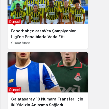
Güncel
Fenerbahçe arsaVev Şampiyonlar
Ligi’ne Penaltılarla Veda Etti
9 saat önce
Güncel
Galatasaray 10 Numara Transferi İçin
İki Yıldızla Anlaşma Sağladı