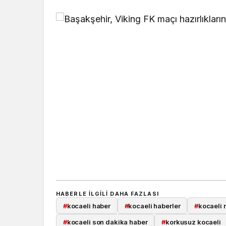
HABERLE ILGILI DAHA FAZLASI
#
kocaeli haber
#
kocaeli haberler
#
kocaeli 
#
kocaeli son dakika haber
#
korkusuz kocaeli