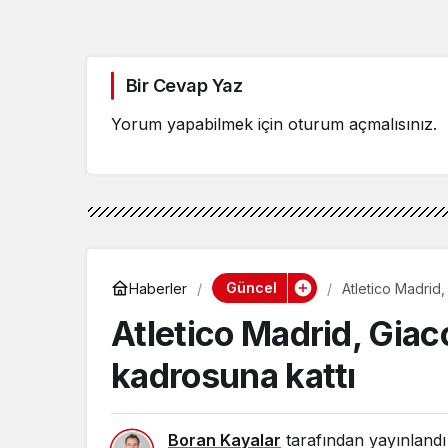
Bir Cevap Yaz
Yorum yapabilmek için
oturum açmalısınız
.
Güncel
Haberler
Atletico Madrid
Atletico Madrid, Gia
kadrosuna kattı
Boran Kayalar
tarafından yayınlandı