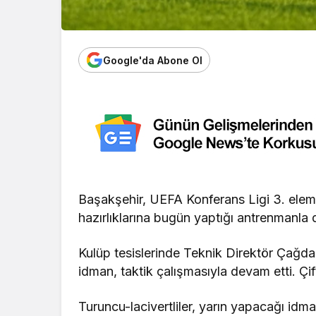
Google'da Abone Ol
Başakşehir, UEFA Konferans Ligi 3. elem
hazırlıklarına bugün yaptığı antrenmanla 
Kulüp tesislerinde Teknik Direktör Çağd
idman, taktik çalışmasıyla devam etti. Çi
Turuncu-lacivertliler, yarın yapacağı idma