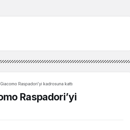
, Giacomo Raspadori’yi kadrosuna kattı
como Raspadori’yi