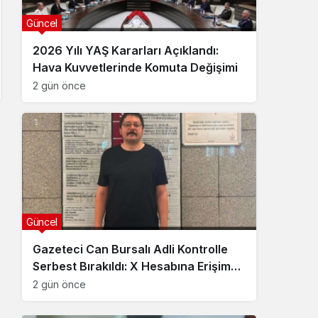
Güncel
2026 Yılı YAŞ Kararları Açıklandı:
Hava Kuvvetlerinde Komuta Değişimi
2 gün önce
Güncel
Gazeteci Can Bursalı Adli Kontrolle
Serbest Bırakıldı: X Hesabına Erişim
Engeli Getirildi
2 gün önce