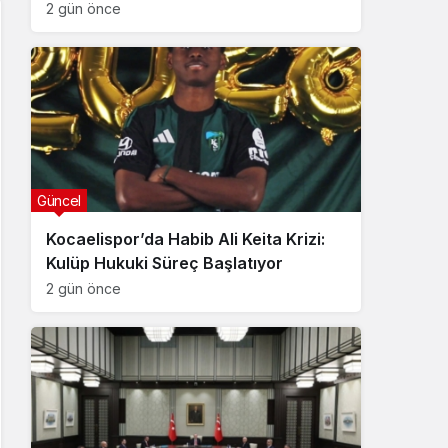
2 gün önce
Güncel
Kocaelispor’da Habib Ali Keita Krizi:
Kulüp Hukuki Süreç Başlatıyor
2 gün önce