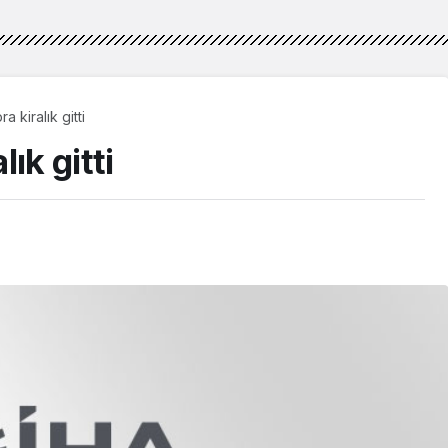
 kiralık gitti
ık gitti