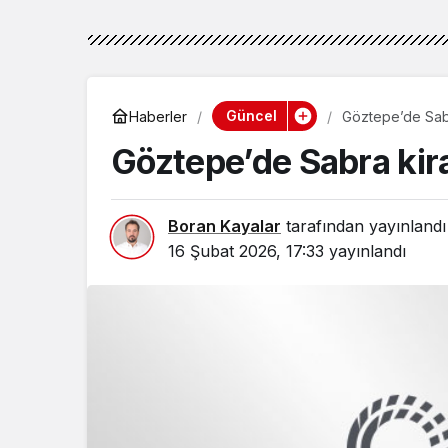
Güncel
Haberler
Göztepe’de Sabra
Göztepe’de Sabra kiral
Boran Kayalar
tarafından yayınlandı
16 Şubat 2026, 17:33
yayınlandı