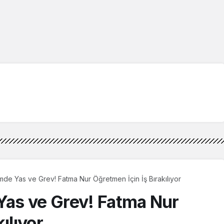
imde Yas ve Grev! Fatma Nur Öğretmen İçin İş Bırakılıyor
 Yas ve Grev! Fatma Nur
ılıyor