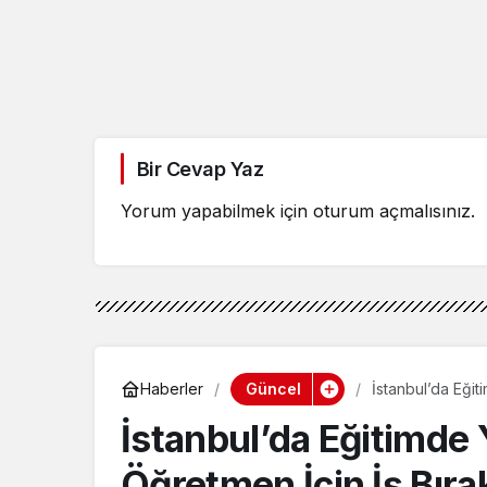
Bir Cevap Yaz
Yorum yapabilmek için
oturum açmalısınız
.
Güncel
Haberler
İstanbul’da Eğit
İstanbul’da Eğitimde
Öğretmen İçin İş Bırak