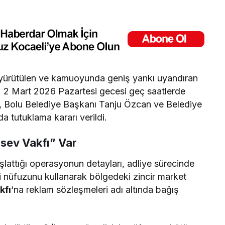
 yürütülen ve kamuoyunda geniş yankı uyandıran
ı. 2 Mart 2026 Pazartesi gecesi geç saatlerde
Bolu Belediye Başkanı Tanju Özcan ve Belediye
 tutuklama kararı verildi.
sev Vakfı” Var
lattığı operasyonun detayları, adliye sürecinde
mi nüfuzunu kullanarak bölgedeki zincir market
kfı
‘na reklam sözleşmeleri adı altında bağış