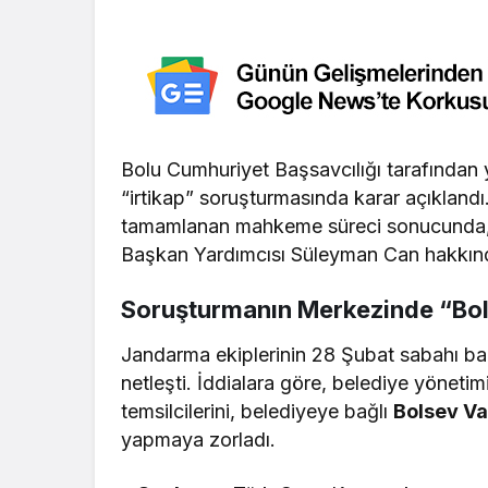
Bolu Cumhuriyet Başsavcılığı tarafından
“irtikap” soruşturmasında karar açıkland
tamamlanan mahkeme süreci sonucunda, 
Başkan Yardımcısı Süleyman Can hakkında
Soruşturmanın Merkezinde “Bol
Jandarma ekiplerinin 28 Şubat sabahı baş
netleşti. İddialara göre, belediye yöneti
temsilcilerini, belediyeye bağlı
Bolsev Va
yapmaya zorladı.