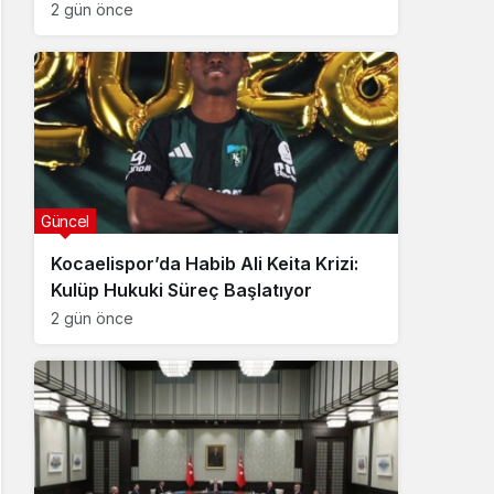
2 gün önce
Güncel
Kocaelispor’da Habib Ali Keita Krizi:
Kulüp Hukuki Süreç Başlatıyor
2 gün önce