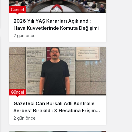
Güncel
2026 Yılı YAŞ Kararları Açıklandı:
Hava Kuvvetlerinde Komuta Değişimi
2 gün önce
Güncel
Gazeteci Can Bursalı Adli Kontrolle
Serbest Bırakıldı: X Hesabına Erişim
Engeli Getirildi
2 gün önce