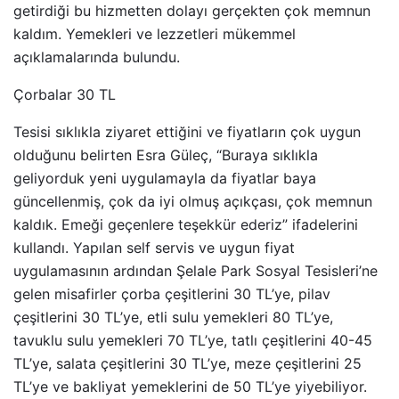
getirdiği bu hizmetten dolayı gerçekten çok memnun
kaldım. Yemekleri ve lezzetleri mükemmel
açıklamalarında bulundu.
Çorbalar 30 TL
Tesisi sıklıkla ziyaret ettiğini ve fiyatların çok uygun
olduğunu belirten Esra Güleç, “Buraya sıklıkla
geliyorduk yeni uygulamayla da fiyatlar baya
güncellenmiş, çok da iyi olmuş açıkçası, çok memnun
kaldık. Emeği geçenlere teşekkür ederiz” ifadelerini
kullandı. Yapılan self servis ve uygun fiyat
uygulamasının ardından Şelale Park Sosyal Tesisleri’ne
gelen misafirler çorba çeşitlerini 30 TL’ye, pilav
çeşitlerini 30 TL’ye, etli sulu yemekleri 80 TL’ye,
tavuklu sulu yemekleri 70 TL’ye, tatlı çeşitlerini 40-45
TL’ye, salata çeşitlerini 30 TL’ye, meze çeşitlerini 25
TL’ye ve bakliyat yemeklerini de 50 TL’ye yiyebiliyor.