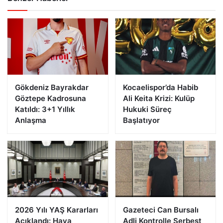
Gökdeniz Bayrakdar
Kocaelispor’da Habib
Göztepe Kadrosuna
Ali Keita Krizi: Kulüp
Katıldı: 3+1 Yıllık
Hukuki Süreç
Anlaşma
Başlatıyor
2026 Yılı YAŞ Kararları
Gazeteci Can Bursalı
Açıklandı: Hava
Adli Kontrolle Serbest