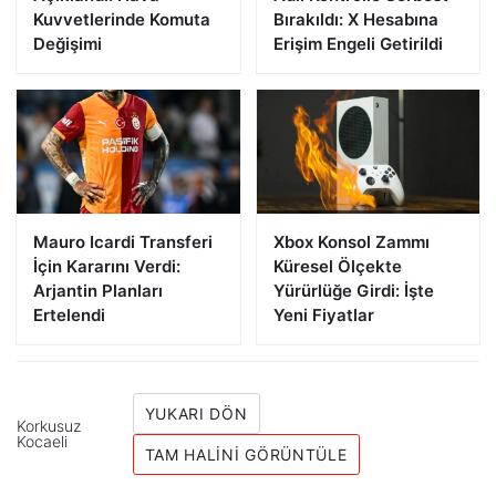
Kuvvetlerinde Komuta
Bırakıldı: X Hesabına
Değişimi
Erişim Engeli Getirildi
Mauro Icardi Transferi
Xbox Konsol Zammı
İçin Kararını Verdi:
Küresel Ölçekte
Arjantin Planları
Yürürlüğe Girdi: İşte
Ertelendi
Yeni Fiyatlar
YUKARI DÖN
Korkusuz
Kocaeli
TAM HALINI GÖRÜNTÜLE