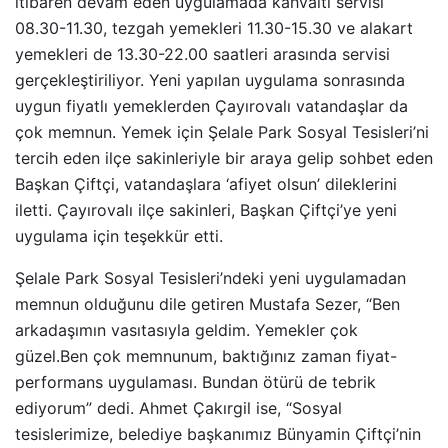
itibaren devam eden uygulamada kahvaltı servisi
08.30-11.30, tezgah yemekleri 11.30-15.30 ve alakart
yemekleri de 13.30-22.00 saatleri arasında servisi
gerçekleştiriliyor. Yeni yapılan uygulama sonrasında
uygun fiyatlı yemeklerden Çayırovalı vatandaşlar da
çok memnun. Yemek için Şelale Park Sosyal Tesisleri’ni
tercih eden ilçe sakinleriyle bir araya gelip sohbet eden
Başkan Çiftçi, vatandaşlara ‘afiyet olsun’ dileklerini
iletti. Çayırovalı ilçe sakinleri, Başkan Çiftçi’ye yeni
uygulama için teşekkür etti.
Şelale Park Sosyal Tesisleri’ndeki yeni uygulamadan
memnun olduğunu dile getiren Mustafa Sezer, “Ben
arkadaşımın vasıtasıyla geldim. Yemekler çok
güzel.Ben çok memnunum, baktığınız zaman fiyat-
performans uygulaması. Bundan ötürü de tebrik
ediyorum” dedi. Ahmet Çakırgil ise, “Sosyal
tesislerimize, belediye başkanımız Bünyamin Çiftçi’nin