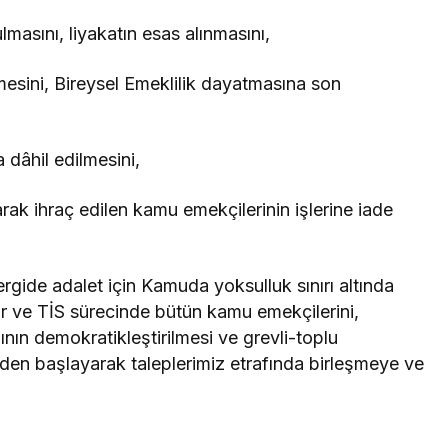
asını, liyakatın esas alınmasını,
mesini, Bireysel Emeklilik dayatmasına son
 dâhil edilmesini,
rak ihraç edilen kamu emekçilerinin işlerine iade
ergide adalet için Kamuda yoksulluk sınırı altında
r ve TİS sürecinde bütün kamu emekçilerini,
ının demokratikleştirilmesi ve grevli-toplu
zden başlayarak taleplerimiz etrafında birleşmeye ve