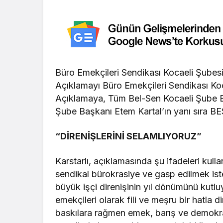
Büro Emekçileri Sendikası Kocaeli Şubesi,
Açıklamayı Büro Emekçileri Sendikası Ko
Açıklamaya, Tüm Bel-Sen Kocaeli Şube B
Şube Başkanı Etem Kartal’ın yanı sıra BE
“DİRENİŞLERİNİ SELAMLIYORUZ”
Karstarlı, açıklamasında şu ifadeleri kull
sendikal bürokrasiye ve gasp edilmek isten
büyük işçi direnişinin yıl dönümünü kutlu
emekçileri olarak fili ve meşru bir hatla
baskılara rağmen emek, barış ve demokra