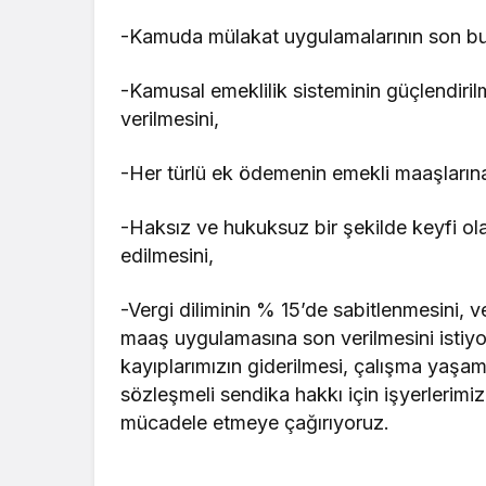
-Kamuda mülakat uygulamalarının son bulm
-Kamusal emeklilik sisteminin güçlendiril
verilmesini,
-Her türlü ek ödemenin emekli maaşlarına
-Haksız ve hukuksuz bir şekilde keyfi ola
edilmesini,
-Vergi diliminin % 15’de sabitlenmesini, v
maaş uygulamasına son verilmesini istiyo
kayıplarımızın giderilmesi, çalışma yaşam
sözleşmeli sendika hakkı için işyerlerimi
mücadele etmeye çağırıyoruz.