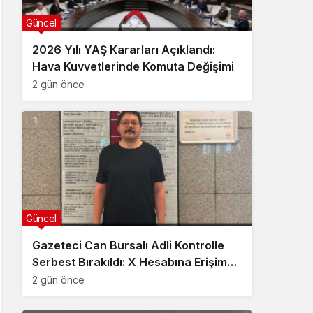
Güncel
2026 Yılı YAŞ Kararları Açıklandı:
Hava Kuvvetlerinde Komuta Değişimi
2 gün önce
Güncel
Gazeteci Can Bursalı Adli Kontrolle
Serbest Bırakıldı: X Hesabına Erişim
Engeli Getirildi
2 gün önce