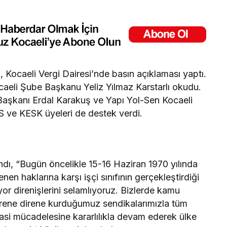
 Kocaeli Vergi Dairesi’nde basın açıklaması yaptı.
caeli Şube Başkanu Yeliz Yılmaz Karstarlı okudu.
aşkanı Erdal Karakuş ve Yapı Yol-Sen Kocaeli
S ve KESK üyeleri de destek verdi.
andı, “Bugün öncelikle 15-16 Haziran 1970 yılında
en haklarına karşı işçi sınıfının gerçekleştirdiği
yor direnişlerini selamlıyoruz. Bizlerde kamu
 direne direne kurduğumuz sendikalarımızla tüm
si mücadelesine kararlılıkla devam ederek ülke