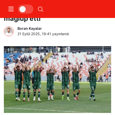
Bursaspor, Adanaspor’u 6-0
mağlup etti
Boran Kayalar
21 Eylül 2025, 19:41
yayınlandı