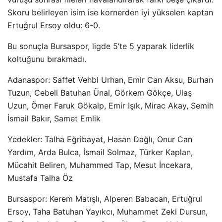
Skoru belirleyen isim ise kornerden iyi yükselen kaptan
Ertuğrul Ersoy oldu: 6-0.
Bu sonuçla Bursaspor, ligde 5’te 5 yaparak liderlik
koltuğunu bırakmadı.
Adanaspor: Saffet Vehbi Urhan, Emir Can Aksu, Burhan
Tuzun, Cebeli Batuhan Ünal, Görkem Gökçe, Ulaş
Uzun, Ömer Faruk Gökalp, Emir Işık, Mirac Akay, Semih
İsmail Bakır, Samet Emlik
Yedekler: Talha Eğribayat, Hasan Dağlı, Onur Can
Yardım, Arda Bulca, İsmail Solmaz, Türker Kaplan,
Mücahit Beliren, Muhammed Tap, Mesut İncekara,
Mustafa Talha Öz
Bursaspor: Kerem Matışlı, Alperen Babacan, Ertuğrul
Ersoy, Taha Batuhan Yayıkcı, Muhammet Zeki Dursun,