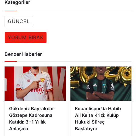
Kategoriler
GÜNCEL
YORUM BIRAK
Benzer Haberler
Gökdeniz Bayrakdar
Kocaelispor’da Habib
Göztepe Kadrosuna
Ali Keita Krizi: Kulüp
Katıldı: 3+1 Yıllık
Hukuki Süreç
Anlaşma
Başlatıyor