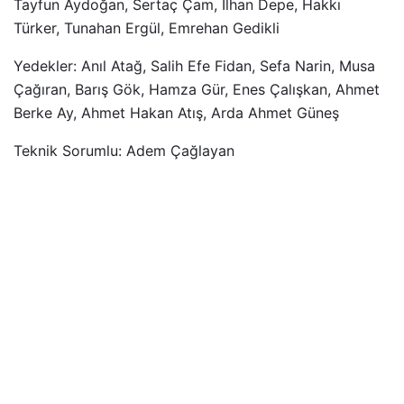
Tayfun Aydoğan, Sertaç Çam, İlhan Depe, Hakkı
Türker, Tunahan Ergül, Emrehan Gedikli
Yedekler: Anıl Atağ, Salih Efe Fidan, Sefa Narin, Musa
Çağıran, Barış Gök, Hamza Gür, Enes Çalışkan, Ahmet
Berke Ay, Ahmet Hakan Atış, Arda Ahmet Güneş
Teknik Sorumlu: Adem Çağlayan