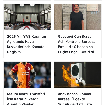
2026 Yılı YAŞ Kararları
Gazeteci Can Bursalı
Açıklandı: Hava
Adli Kontrolle Serbest
Kuvvetlerinde Komuta
Bırakıldı: X Hesabına
Değişimi
Erişim Engeli Getirildi
Mauro Icardi Transferi
Xbox Konsol Zammı
İçin Kararını Verdi:
Küresel Ölçekte
Arjantin Planları
Yürürlüğe Girdi: İşte