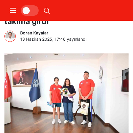
Büyükşehir’in eğitimleriyle milli
takıma girdi
Boran Kayalar
13 Haziran 2025, 17:46
yayınlandı