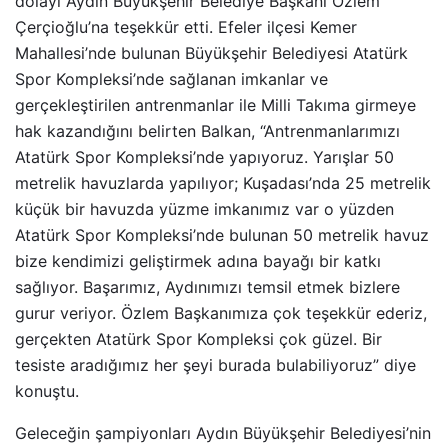
dolayı Aydın Büyükşehir Belediye Başkanı Özlem
Çerçioğlu’na teşekkür etti. Efeler ilçesi Kemer
Mahallesi’nde bulunan Büyükşehir Belediyesi Atatürk
Spor Kompleksi’nde sağlanan imkanlar ve
gerçekleştirilen antrenmanlar ile Milli Takıma girmeye
hak kazandığını belirten Balkan, “Antrenmanlarımızı
Atatürk Spor Kompleksi’nde yapıyoruz. Yarışlar 50
metrelik havuzlarda yapılıyor; Kuşadası’nda 25 metrelik
küçük bir havuzda yüzme imkanımız var o yüzden
Atatürk Spor Kompleksi’nde bulunan 50 metrelik havuz
bize kendimizi geliştirmek adına bayağı bir katkı
sağlıyor. Başarımız, Aydınımızı temsil etmek bizlere
gurur veriyor. Özlem Başkanımıza çok teşekkür ederiz,
gerçekten Atatürk Spor Kompleksi çok güzel. Bir
tesiste aradığımız her şeyi burada bulabiliyoruz” diye
konuştu.
Geleceğin şampiyonları Aydın Büyükşehir Belediyesi’nin