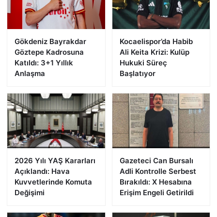
Gökdeniz Bayrakdar
Kocaelispor’da Habib
Göztepe Kadrosuna
Ali Keita Krizi: Kulüp
Katıldı: 3+1 Yıllık
Hukuki Süreç
Anlaşma
Başlatıyor
2026 Yılı YAŞ Kararları
Gazeteci Can Bursalı
Açıklandı: Hava
Adli Kontrolle Serbest
Kuvvetlerinde Komuta
Bırakıldı: X Hesabına
Değişimi
Erişim Engeli Getirildi