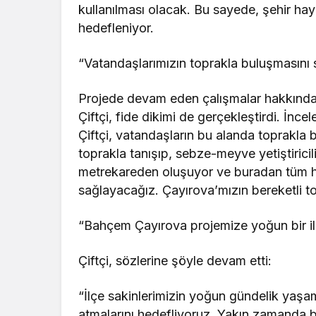
kullanılması olacak. Bu sayede, şehir ha
hedefleniyor.
“Vatandaşlarımızın toprakla buluşmasını
Projede devam eden çalışmalar hakkında
Çiftçi, fide dikimi de gerçekleştirdi. İn
Çiftçi, vatandaşların bu alanda toprakla
toprakla tanışıp, sebze-meyve yetiştiricil
metrekareden oluşuyor ve buradan tüm he
sağlayacağız. Çayırova’mızın bereketli to
“Bahçem Çayırova projemize yoğun bir il
Çiftçi, sözlerine şöyle devam etti:
“İlçe sakinlerimizin yoğun gündelik yaşam
atmalarını hedefliyoruz. Yakın zamanda 