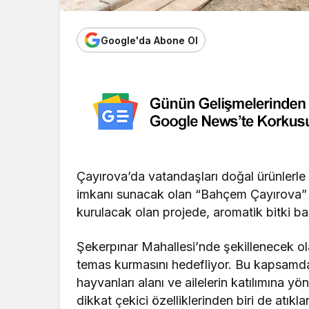
Google'da Abone Ol
Çayırova’da vatandaşları doğal ürünlerle
imkanı sunacak olan “Bahçem Çayırova” pr
kurulacak olan projede, aromatik bitki ba
Şekerpınar Mahallesi’nde şekillenecek ol
temas kurmasını hedefliyor. Bu kapsamda 
hayvanları alanı ve ailelerin katılımına yön
dikkat çekici özelliklerinden biri de atık