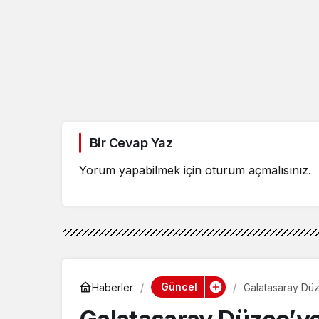
Bir Cevap Yaz
Yorum yapabilmek için
oturum açmalısınız
.
Güncel
Haberler
Galatasaray Düz