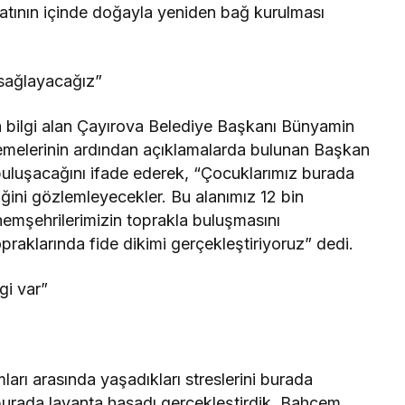
yatının içinde doğayla yeniden bağ kurulması
 sağlayacağız”
 bilgi alan Çayırova Belediye Başkanı Bünyamin
celemelerinin ardından açıklamalarda bulunan Başkan
 buluşacağını ifade ederek, “Çocuklarımız burada
iğini gözlemleyecekler. Bu alanımız 12 bin
mşehrilerimizin toprakla buluşmasını
praklarında fide dikimi gerçekleştiriyoruz” dedi.
gi var”
ları arasında yaşadıkları streslerini burada
burada lavanta hasadı gerçekleştirdik. Bahçem