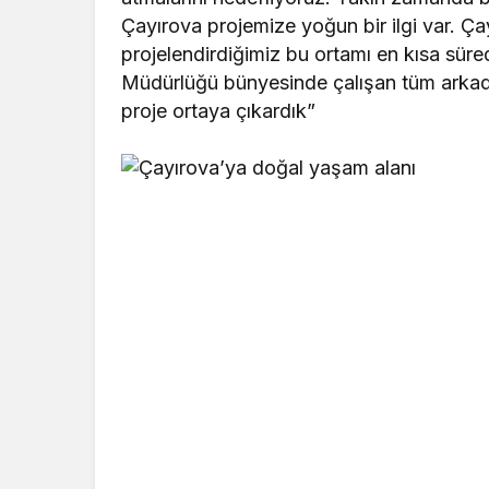
Çayırova projemize yoğun bir ilgi var. Ç
projelendirdiğimiz bu ortamı en kısa sü
Müdürlüğü bünyesinde çalışan tüm arkadaşl
proje ortaya çıkardık”