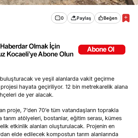
0
Paylaş
Beğen
 buluşturacak ve yeşil alanlarda vakit geçirme
ojesi hayata geçiriliyor. 12 bin metrekarelik alana
hçeleri de yer alacak.
an proje, 7’den 70’e tüm vatandaşların toprakla
tarım atölyeleri, bostanlar, eğitim serası, kümes
elik etkinlik alanları oluşturulacak. Projenin en
lardan elde edilecek kompostun tarım alanlarında