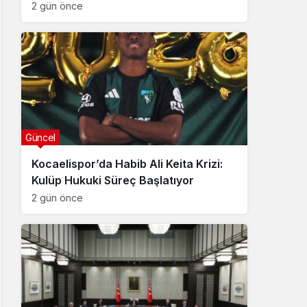
2 gün önce
Güncel
Kocaelispor’da Habib Ali Keita Krizi:
Kulüp Hukuki Süreç Başlatıyor
2 gün önce