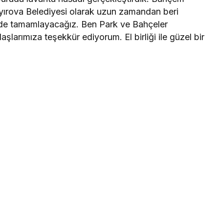
ayırova Belediyesi olarak uzun zamandan beri
rede tamamlayacağız. Ben Park ve Bahçeler
arımıza teşekkür ediyorum. El birliği ile güzel bir