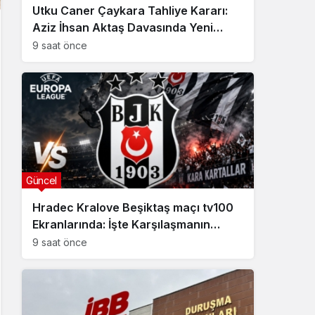
Utku Caner Çaykara Tahliye Kararı:
Aziz İhsan Aktaş Davasında Yeni
Gelişme
9 saat önce
Güncel
Hradec Kralove Beşiktaş maçı tv100
Ekranlarında: İşte Karşılaşmanın
Detayları
9 saat önce