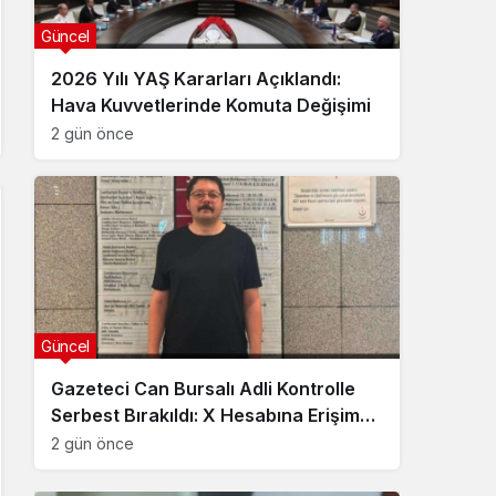
Güncel
2026 Yılı YAŞ Kararları Açıklandı:
Hava Kuvvetlerinde Komuta Değişimi
2 gün önce
Güncel
Gazeteci Can Bursalı Adli Kontrolle
Serbest Bırakıldı: X Hesabına Erişim
Engeli Getirildi
2 gün önce