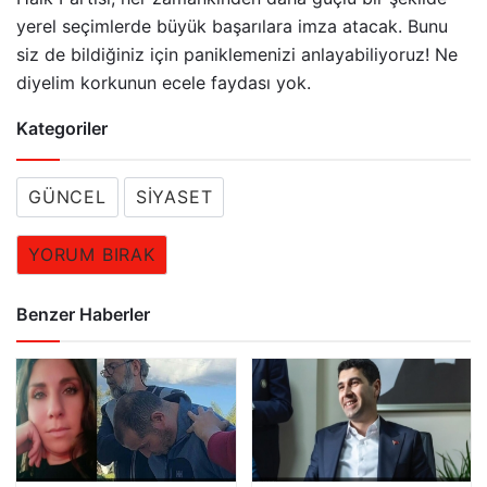
yerel seçimlerde büyük başarılara imza atacak. Bunu
siz de bildiğiniz için paniklemenizi anlayabiliyoruz! Ne
diyelim korkunun ecele faydası yok.
Kategoriler
GÜNCEL
SIYASET
YORUM BIRAK
Benzer Haberler