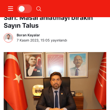
CHP Kocaeli İl Başkanı Bülent
Sarı: Masal anlatmayı bırakın
Sayın Talus
Boran Kayalar
7 Kasım 2023, 15:05
yayınlandı