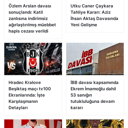
Özlem Arslan davası
Utku Caner Çaykara
sonuçlandı: Katil
Tahliye Kararı: Aziz
zanlısına indirimsiz
İhsan Aktaş Davasında
ağırlaştırılmış müebbet
Yeni Gelişme
hapis cezası verildi
Hradec Kralove
İBB davası kapsamında
Beşiktaş maçı tv100
Ekrem İmamoğlu dahil
Ekranlarında: İşte
53 sanığın
Karşılaşmanın
tutukluluğuna devam
Detayları
kararı