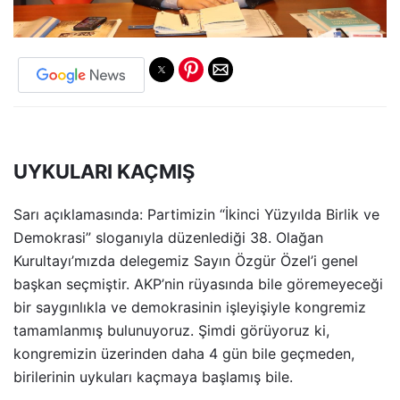
UYKULARI KAÇMIŞ
Sarı açıklamasında: Partimizin “İkinci Yüzyılda Birlik ve
Demokrasi” sloganıyla düzenlediği 38. Olağan
Kurultayı’mızda delegemiz Sayın Özgür Özel’i genel
başkan seçmiştir. AKP’nin rüyasında bile göremeyeceği
bir saygınlıkla ve demokrasinin işleyişiyle kongremiz
tamamlanmış bulunuyoruz. Şimdi görüyoruz ki,
kongremizin üzerinden daha 4 gün bile geçmeden,
birilerinin uykuları kaçmaya başlamış bile.