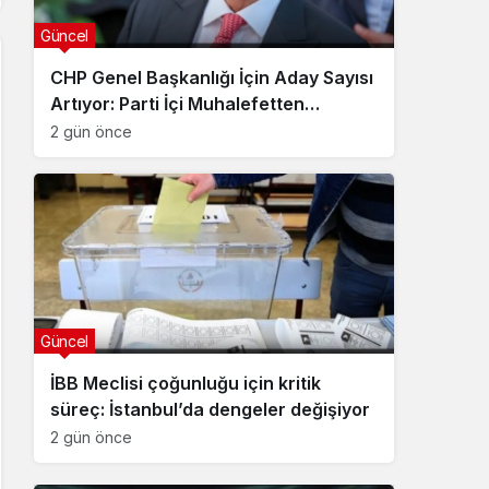
Güncel
CHP Genel Başkanlığı İçin Aday Sayısı
Artıyor: Parti İçi Muhalefetten
Deklarasyon Hazırlığı
2 gün önce
Güncel
İBB Meclisi çoğunluğu için kritik
süreç: İstanbul’da dengeler değişiyor
2 gün önce