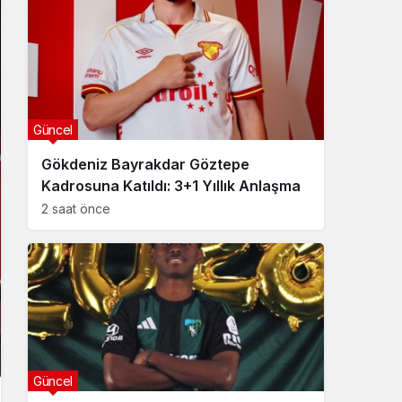
Güncel
Gökdeniz Bayrakdar Göztepe
Kadrosuna Katıldı: 3+1 Yıllık Anlaşma
2 saat önce
Güncel