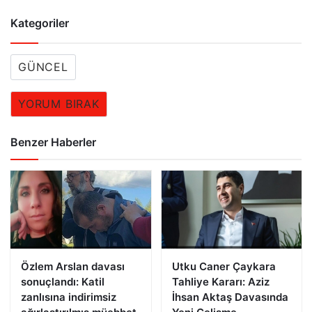
Kategoriler
GÜNCEL
YORUM BIRAK
Benzer Haberler
Özlem Arslan davası
Utku Caner Çaykara
sonuçlandı: Katil
Tahliye Kararı: Aziz
zanlısına indirimsiz
İhsan Aktaş Davasında