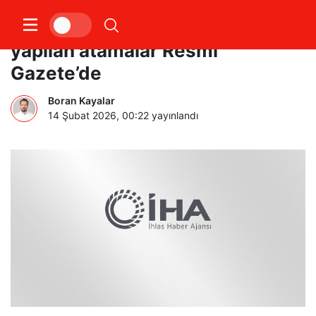
Cumhurbaşkanlığı tarafından
yapılan atamalar Resmi
Gazete’de
Boran Kayalar
14 Şubat 2026, 00:22
yayınlandı