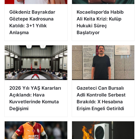
Gökdeniz Bayrakdar
Kocaelispor’da Habib
Göztepe Kadrosuna
Ali Keita Krizi: Kulüp
Katıldı: 3+1 Yıllık
Hukuki Süreç
Anlaşma
Başlatıyor
2026 Yılı YAŞ Kararları
Gazeteci Can Bursalı
Açıklandı: Hava
Adli Kontrolle Serbest
Kuvvetlerinde Komuta
Bırakıldı: X Hesabına
Değişimi
Erişim Engeli Getirildi