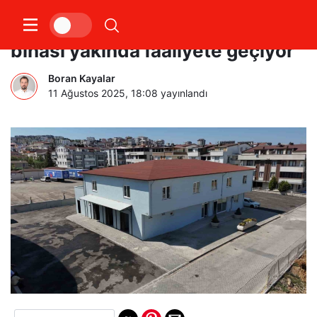
Darıca’da yeni mezarlık hizmet
binası yakında faaliyete geçiyor
Boran Kayalar
11 Ağustos 2025, 18:08
yayınlandı