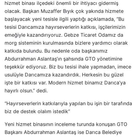
hizmet binası ilçedeki önemli bir ihtiyacı gidermiş
olacak. Başkan Muzaffer Bıyık çok yakında hizmete
başlayacak yeni tesisle ilgili yaptığı açıklamada, “Bu
tesisi Darıcamıza hayırseverlerin katkısı, işçilerimizin
emeğiyle kazandırıyoruz. Gebze Ticaret Odamız da
morg sisteminin kurulmasında bizlere yardımcı olarak
katkıda bulundu. Bu nedenle oda başkanımız
Abdurrahman Aslantaş’ın şahsında GTO yönetimine
teşekkür ediyoruz. Biz bu tesisi ihale yapmadan, imece
usulüyle Darıcamıza kazandırdık. Herkesin bu güzel
işte bir katkısı var. Modern hizmet binamız Darıca’ya
hayırlı olsun.” dedi.
“Hayırseverlerin katkılarıyla yapılan bu işin bir tarafında
biz de destek olalım istedik”
Yeni hizmet binasının inceleme turunda konuşan GTO
Başkanı Abdurrahman Aslantaş ise Darıca Belediye