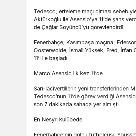
Tedesco; erteleme maçı olması sebebiyle
Aktürkoğlu ile Asensio’ya 11’de şans verdi
de Çağlar Söyüncü’yü görevlendirdi.
Fenerbahçe, Kasımpaşa maçına; Ederson
Oosterwolde, İsmail Yüksek, Fred, İrfan
11’i ile başladı.
Marco Asensio ilk kez 11’de
Sarı-lacivertlilerin yeni transferlerinden 
Tedesco’nun 11’de görev verdiği Asensio
son 7 dakikada sahada yer almıştı.
En Nesyri kulübede
Fenerbahçe’nin golcü futbolcusu Youssef