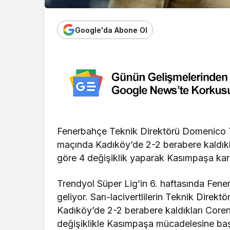
Google'da Abone Ol
Fenerbahçe Teknik Direktörü Domenico T
maçında Kadıköy’de 2-2 berabere kaldık
göre 4 değişiklik yaparak Kasımpaşa karşı
Trendyol Süper Lig’in 6. haftasında Fen
geliyor. Sarı-lacivertlilerin Teknik Dire
Kadıköy’de 2-2 berabere kaldıkları Cor
değişiklikle Kasımpaşa mücadelesine baş