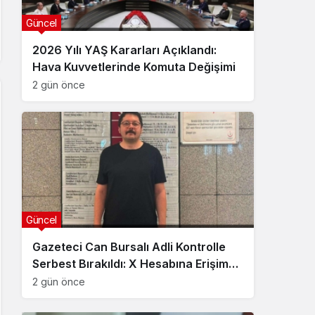
Güncel
2026 Yılı YAŞ Kararları Açıklandı:
Hava Kuvvetlerinde Komuta Değişimi
2 gün önce
Güncel
Gazeteci Can Bursalı Adli Kontrolle
Serbest Bırakıldı: X Hesabına Erişim
Engeli Getirildi
2 gün önce