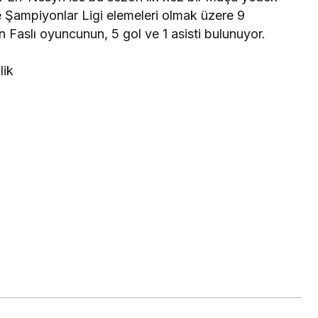
de Şampiyonlar Ligi elemeleri olmak üzere 9
 Faslı oyuncunun, 5 gol ve 1 asisti bulunuyor.