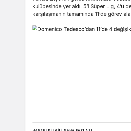
kulübesinde yer aldı. 5’i Süper Lig, 4’ü 
karşılaşmanın tamamında 11’de görev alan
HABERLE ILGILI DAHA FAZLASI