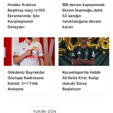
Hradec Kralove
İBB davası kapsamında
Beşiktaş maçı tv100
Ekrem İmamoğlu dahil
Ekranlarında: İşte
53 sanığın
Karşılaşmanın
tutukluluğuna devam
Detayları
kararı
Gökdeniz Bayrakdar
Kocaelispor’da Habib
Göztepe Kadrosuna
Ali Keita Krizi: Kulüp
Katıldı: 3+1 Yıllık
Hukuki Süreç
Anlaşma
Başlatıyor
YUKARI DÖN