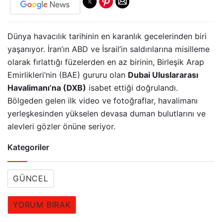
Dünya havacılık tarihinin en karanlık gecelerinden biri
yaşanıyor. İran’ın ABD ve İsrail’in saldırılarına misilleme
olarak fırlattığı füzelerden en az birinin, Birleşik Arap
Emirlikleri’nin (BAE) gururu olan
Dubai Uluslararası
Havalimanı’na (DXB)
isabet ettiği doğrulandı.
Bölgeden gelen ilk video ve fotoğraflar, havalimanı
yerleşkesinden yükselen devasa duman bulutlarını ve
alevleri gözler önüne seriyor.
Kategoriler
GÜNCEL
YORUM BIRAK