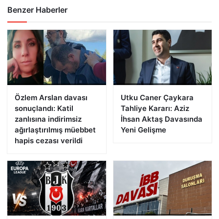
Benzer Haberler
Özlem Arslan davası
Utku Caner Çaykara
sonuçlandı: Katil
Tahliye Kararı: Aziz
zanlısına indirimsiz
İhsan Aktaş Davasında
ağırlaştırılmış müebbet
Yeni Gelişme
hapis cezası verildi