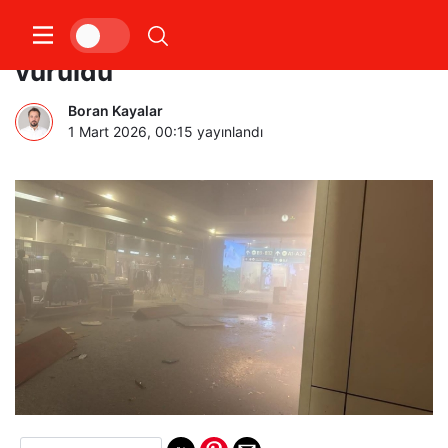
Dubai Uluslararası Havalimanı
vuruldu
Boran Kayalar
1 Mart 2026, 00:15
yayınlandı