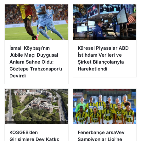
İsmail Köybaşı’nın
Küresel Piyasalar ABD
Jübile Maçı Duygusal
İstihdam Verileri ve
Anlara Sahne Oldu:
Şirket Bilançolarıyla
Göztepe Trabzonspor’u
Hareketlendi
Devirdi
KOSGEB’den
Fenerbahçe arsaVev
Girişimlere Dev Katkı:
Şampiyonlar Ligi’ne