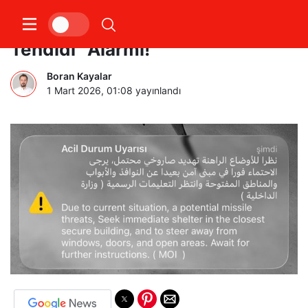
Dubai ve Abu Dabi’de “Füze
Tehdidi” Alarmı!
Boran Kayalar
1 Mart 2026, 01:08
yayınlandı