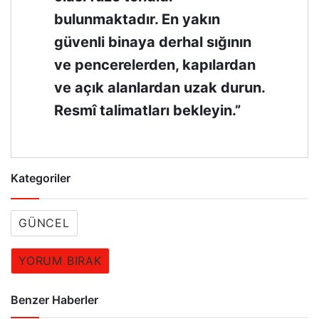
bulunmaktadır. En yakın
güvenli binaya derhal sığının
ve pencerelerden, kapılardan
ve açık alanlardan uzak durun.
Resmî talimatları bekleyin.”
Kategoriler
GÜNCEL
YORUM BIRAK
Benzer Haberler