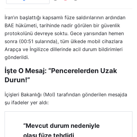
İran’ın başlattığı kapsamlı füze saldırılarının ardından
BAE hükümeti, tarihinde nadir görülen bir güvenlik
protokolünü devreye soktu. Gece yarısından hemen
sonra (00:51 sularında), tüm ülkede mobil cihazlara
Arapça ve İngilizce dillerinde acil durum bildirimleri
gönderildi.
İşte O Mesaj: “Pencerelerden Uzak
Durun!”
İçişleri Bakanlığı (MoI) tarafından gönderilen mesajda
şu ifadeler yer aldı:
“Mevcut durum nedeniyle
olası füze tehdidi