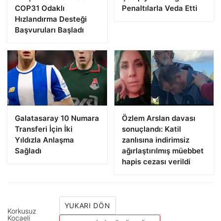
COP31 Odaklı
Penaltılarla Veda Etti
Hızlandırma Desteği
Başvuruları Başladı
Galatasaray 10 Numara
Özlem Arslan davası
Transferi İçin İki
sonuçlandı: Katil
Yıldızla Anlaşma
zanlısına indirimsiz
Sağladı
ağırlaştırılmış müebbet
hapis cezası verildi
YUKARI DÖN
Korkusuz
Kocaeli