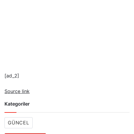
[ad_2]
Source link
Kategoriler
GÜNCEL