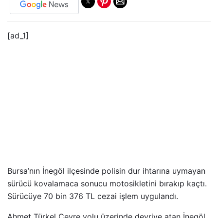
[ad_1]
Bursa’nın İnegöl ilçesinde polisin dur ihtarına uymayan
sürücü kovalamaca sonucu motosikletini bırakıp kaçtı.
Sürücüye 70 bin 376 TL cezai işlem uygulandı.
Ahmet Türkel Çevre yolu üzerinde devriye atan İnegöl