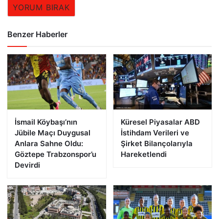
YORUM BIRAK
Benzer Haberler
İsmail Köybaşı’nın
Küresel Piyasalar ABD
Jübile Maçı Duygusal
İstihdam Verileri ve
Anlara Sahne Oldu:
Şirket Bilançolarıyla
Göztepe Trabzonspor’u
Hareketlendi
Devirdi