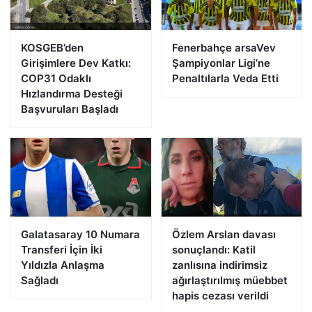
KOSGEB’den
Fenerbahçe arsaVev
Girişimlere Dev Katkı:
Şampiyonlar Ligi’ne
COP31 Odaklı
Penaltılarla Veda Etti
Hızlandırma Desteği
Başvuruları Başladı
Galatasaray 10 Numara
Özlem Arslan davası
Transferi İçin İki
sonuçlandı: Katil
Yıldızla Anlaşma
zanlısına indirimsiz
Sağladı
ağırlaştırılmış müebbet
hapis cezası verildi