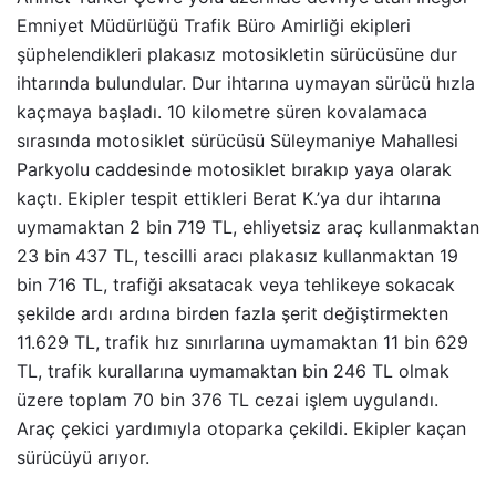
Emniyet Müdürlüğü Trafik Büro Amirliği ekipleri
şüphelendikleri plakasız motosikletin sürücüsüne dur
ihtarında bulundular. Dur ihtarına uymayan sürücü hızla
kaçmaya başladı. 10 kilometre süren kovalamaca
sırasında motosiklet sürücüsü Süleymaniye Mahallesi
Parkyolu caddesinde motosiklet bırakıp yaya olarak
kaçtı. Ekipler tespit ettikleri Berat K.’ya dur ihtarına
uymamaktan 2 bin 719 TL, ehliyetsiz araç kullanmaktan
23 bin 437 TL, tescilli aracı plakasız kullanmaktan 19
bin 716 TL, trafiği aksatacak veya tehlikeye sokacak
şekilde ardı ardına birden fazla şerit değiştirmekten
11.629 TL, trafik hız sınırlarına uymamaktan 11 bin 629
TL, trafik kurallarına uymamaktan bin 246 TL olmak
üzere toplam 70 bin 376 TL cezai işlem uygulandı.
Araç çekici yardımıyla otoparka çekildi. Ekipler kaçan
sürücüyü arıyor.