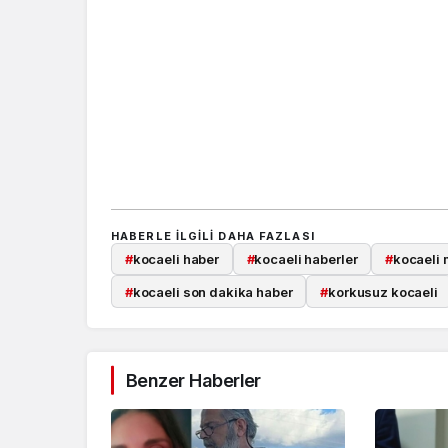
HABERLE ILGILI DAHA FAZLASI
#
kocaeli haber
#
kocaeli haberler
#
kocaeli 
#
kocaeli son dakika haber
#
korkusuz kocaeli
Benzer Haberler