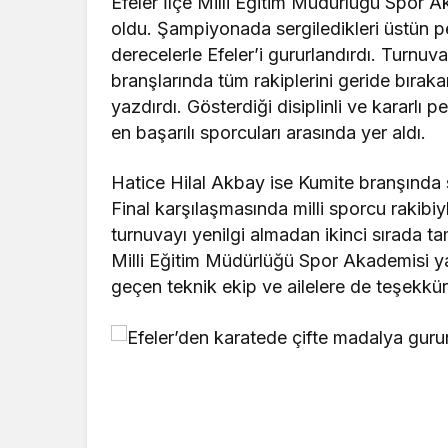
Efeler İlçe Milli Eğitim Müdürlüğü Spor A
oldu. Şampiyonada sergiledikleri üstün pe
derecelerle Efeler’i gururlandırdı. Tur
branşlarında tüm rakiplerini geride bırak
yazdırdı. Gösterdiği disiplinli ve kararlı
en başarılı sporcuları arasında yer aldı.
Hatice Hilal Akbay ise Kumite branşında s
Final karşılaşmasında milli sporcu rakib
turnuvayı yenilgi almadan ikinci sırada 
Milli Eğitim Müdürlüğü Spor Akademisi ya
geçen teknik ekip ve ailelere de teşekkür 