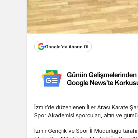
Google'da Abone Ol
İzmir’de düzenlenen İller Arası Karate Şa
Spor Akademisi sporcuları, altın ve gümüş
İzmir Gençlik ve Spor İl Müdürlüğü taraf