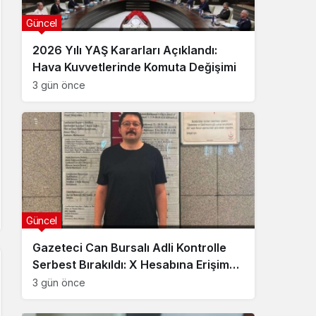
Güncel
2026 Yılı YAŞ Kararları Açıklandı:
Hava Kuvvetlerinde Komuta Değişimi
3 gün önce
Güncel
Gazeteci Can Bursalı Adli Kontrolle
Serbest Bırakıldı: X Hesabına Erişim
Engeli Getirildi
3 gün önce