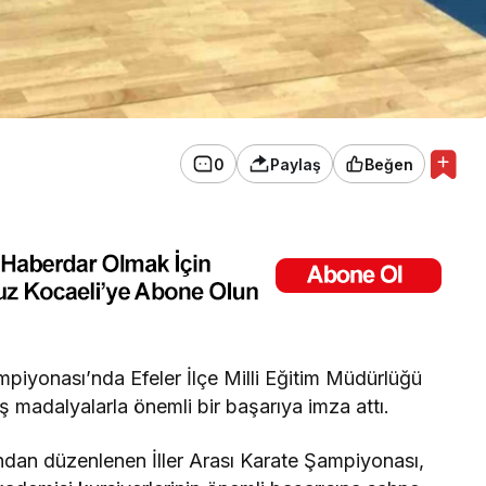
0
Paylaş
Beğen
mpiyonası’nda Efeler İlçe Milli Eğitim Müdürlüğü
 madalyalarla önemli bir başarıya imza attı.
ından düzenlenen İller Arası Karate Şampiyonası,