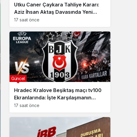
Utku Caner Çaykara Tahliye Kararı:
Aziz İhsan Aktaş Davasında Yeni
Gelişme
17 saat önce
Güncel
Hradec Kralove Beşiktaş maçı tv100
Ekranlarında: İşte Karşılaşmanın
Detayları
17 saat önce