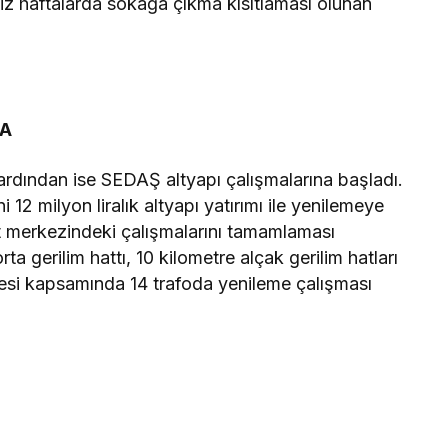
imiz haftalarda sokağa çıkma kısıtlaması olunan
DA
rdından ise SEDAŞ altyapı çalışmalarına başladı.
12 milyon liralık altyapı yatırımı ile yenilemeye
 merkezindeki çalışmalarını tamamlaması
orta gerilim hattı, 10 kilometre alçak gerilim hatları
esi kapsamında 14 trafoda yenileme çalışması