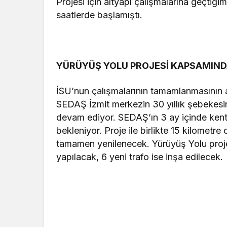
Projesi için altyapı çalışmalarına geçtiğ
saatlerde başlamıştı.
YÜRÜYÜŞ YOLU PROJESİ KAPSAMIN
İSU’nun çalışmalarının tamamlanmasının a
SEDAŞ İzmit merkezin 30 yıllık şebekesini 
devam ediyor. SEDAŞ’ın 3 ay içinde kent
bekleniyor. Proje ile birlikte 15 kilometre 
tamamen yenilenecek. Yürüyüş Yolu proj
yapılacak, 6 yeni trafo ise inşa edilecek.