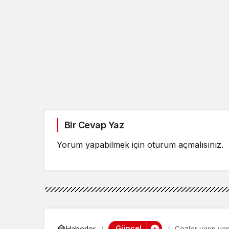
Bir Cevap Yaz
Yorum yapabilmek için
oturum açmalısınız
.
Güncel
Haberler
Gözler yarın yap