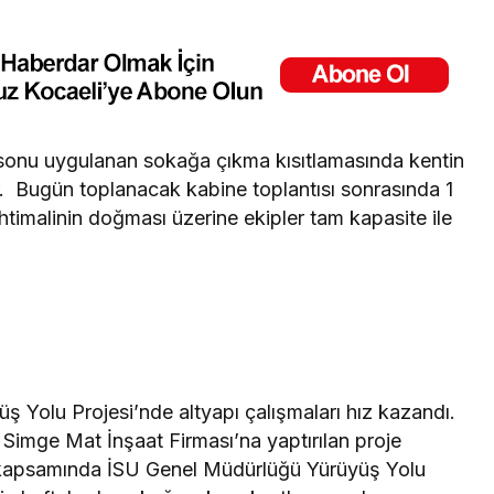
 sonu uygulanan sokağa çıkma kısıtlamasında kentin
. Bugün toplanacak kabine toplantısı sonrasında 1
htimalinin doğması üzerine ekipler tam kapasite ile
üş Yolu Projesi’nde altyapı çalışmaları hız kazandı.
 Simge Mat İnşaat Firması’na yaptırılan proje
ı kapsamında İSU Genel Müdürlüğü Yürüyüş Yolu