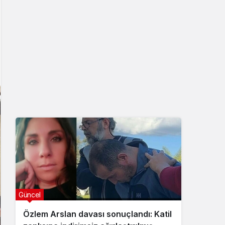
Güncel
Özlem Arslan davası sonuçlandı: Katil