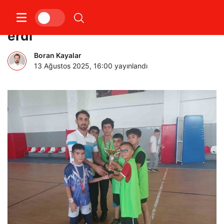
Elazığ’da futsal turnuvası sona
erdi
Boran Kayalar
13 Ağustos 2025, 16:00
yayınlandı