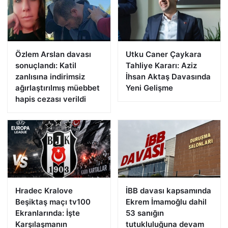
Özlem Arslan davası
Utku Caner Çaykara
sonuçlandı: Katil
Tahliye Kararı: Aziz
zanlısına indirimsiz
İhsan Aktaş Davasında
ağırlaştırılmış müebbet
Yeni Gelişme
hapis cezası verildi
Hradec Kralove
İBB davası kapsamında
Beşiktaş maçı tv100
Ekrem İmamoğlu dahil
Ekranlarında: İşte
53 sanığın
Karşılaşmanın
tutukluluğuna devam