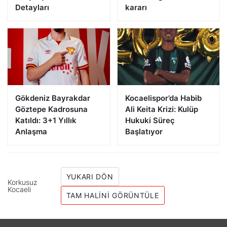
Detayları
kararı
Gökdeniz Bayrakdar
Kocaelispor’da Habib
Göztepe Kadrosuna
Ali Keita Krizi: Kulüp
Katıldı: 3+1 Yıllık
Hukuki Süreç
Anlaşma
Başlatıyor
YUKARI DÖN
Korkusuz
Kocaeli
TAM HALINI GÖRÜNTÜLE