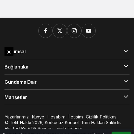
Kurumsal
Bağlantılar
Gündeme Dair
Manşetler
Yazarlarımız
Künye
Hesabım
İletişim
Gizlilik Politikası
© Telif Hakkı 2026, Korkusuz Kocaeli Tüm Hakları Saklıdır.
Hosted By
VDS Sunucu
-
web tasarım