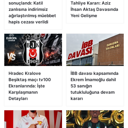
sonuçlandı: Katil
Tahliye Kararı: Aziz
zanlısına indirimsiz
İhsan Aktaş Davasında
ağırlaştırılmış müebbet
Yeni Gelişme
hapis cezası verildi
Hradec Kralove
İBB davası kapsamında
Beşiktaş maçı tv100
Ekrem İmamoğlu dahil
Ekranlarında: İşte
53 sanığın
Karşılaşmanın
tutukluluğuna devam
Detayları
kararı