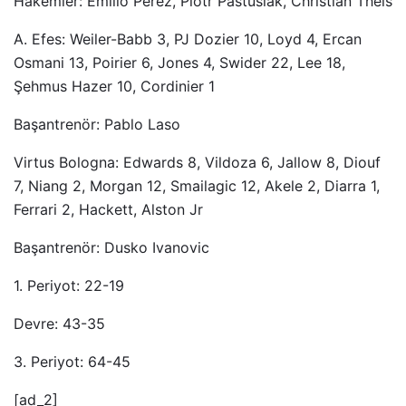
Hakemler: Emilio Perez, Piotr Pastusiak, Christian Theis
A. Efes: Weiler-Babb 3, PJ Dozier 10, Loyd 4, Ercan
Osmani 13, Poirier 6, Jones 4, Swider 22, Lee 18,
Şehmus Hazer 10, Cordinier 1
Başantrenör: Pablo Laso
Virtus Bologna: Edwards 8, Vildoza 6, Jallow 8, Diouf
7, Niang 2, Morgan 12, Smailagic 12, Akele 2, Diarra 1,
Ferrari 2, Hackett, Alston Jr
Başantrenör: Dusko Ivanovic
1. Periyot: 22-19
Devre: 43-35
3. Periyot: 64-45
[ad_2]