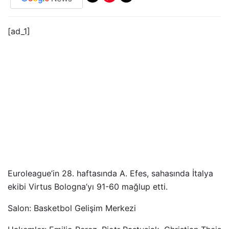
[ad_1]
Euroleague’in 28. haftasında A. Efes, sahasında İtalya
ekibi Virtus Bologna’yı 91-60 mağlup etti.
Salon: Basketbol Gelişim Merkezi