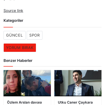
Source link
Kategoriler
GÜNCEL
SPOR
YORUM BIRAK
Benzer Haberler
Özlem Arslan davası
Utku Caner Çaykara