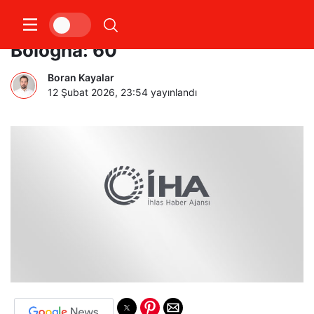
Euroleague: A. Efes: 91 – Virtus
Bologna: 60
Boran Kayalar
12 Şubat 2026, 23:54
yayınlandı