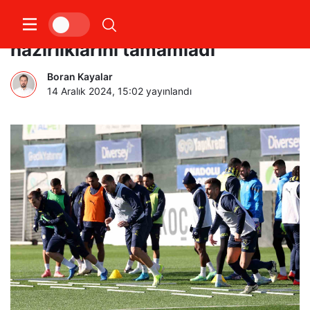
Fenerbahçe, Başakşehir maçı
hazırlıklarını tamamladı
Boran Kayalar
14 Aralık 2024, 15:02
yayınlandı