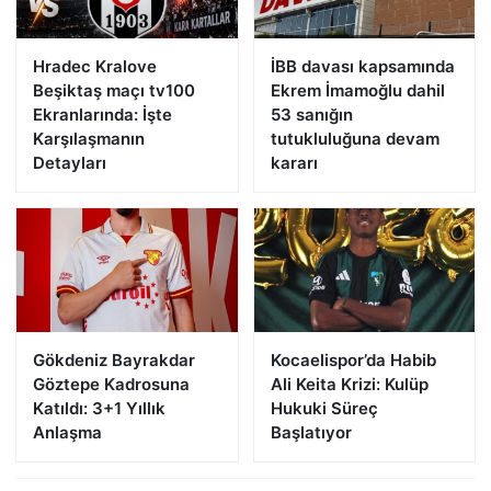
Hradec Kralove
İBB davası kapsamında
Beşiktaş maçı tv100
Ekrem İmamoğlu dahil
Ekranlarında: İşte
53 sanığın
Karşılaşmanın
tutukluluğuna devam
Detayları
kararı
Gökdeniz Bayrakdar
Kocaelispor’da Habib
Göztepe Kadrosuna
Ali Keita Krizi: Kulüp
Katıldı: 3+1 Yıllık
Hukuki Süreç
Anlaşma
Başlatıyor