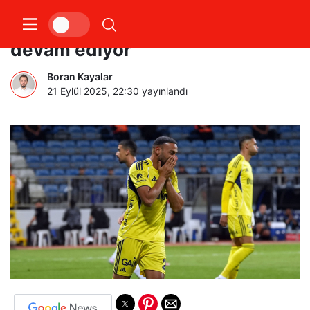
Fenerbahçe’de puan kayıpları
devam ediyor
Boran Kayalar
21 Eylül 2025, 22:30
yayınlandı