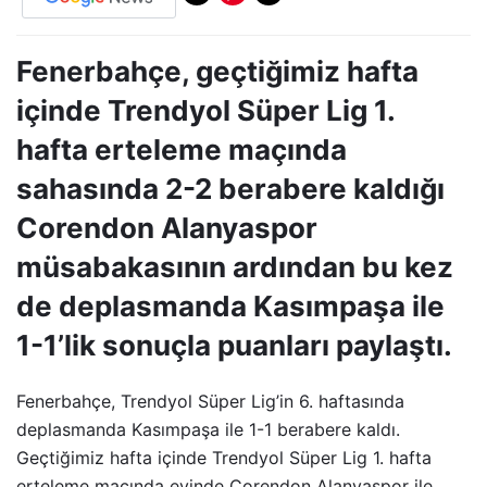
Fenerbahçe, geçtiğimiz hafta
içinde Trendyol Süper Lig 1.
hafta erteleme maçında
sahasında 2-2 berabere kaldığı
Corendon Alanyaspor
müsabakasının ardından bu kez
de deplasmanda Kasımpaşa ile
1-1’lik sonuçla puanları paylaştı.
Fenerbahçe, Trendyol Süper Lig’in 6. haftasında
deplasmanda Kasımpaşa ile 1-1 berabere kaldı.
Geçtiğimiz hafta içinde Trendyol Süper Lig 1. hafta
erteleme maçında evinde Corendon Alanyaspor ile