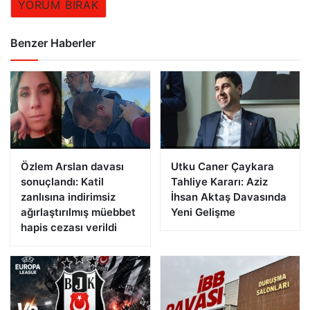
YORUM BIRAK
Benzer Haberler
Özlem Arslan davası
Utku Caner Çaykara
sonuçlandı: Katil
Tahliye Kararı: Aziz
zanlısına indirimsiz
İhsan Aktaş Davasında
ağırlaştırılmış müebbet
Yeni Gelişme
hapis cezası verildi