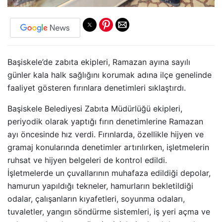
Başiskele’de zabıta ekipleri, Ramazan ayına sayılı
günler kala halk sağlığını korumak adına ilçe genelinde
faaliyet gösteren fırınlara denetimleri sıklaştırdı.
Başiskele Belediyesi Zabıta Müdürlüğü ekipleri,
periyodik olarak yaptığı fırın denetimlerine Ramazan
ayı öncesinde hız verdi. Fırınlarda, özellikle hijyen ve
gramaj konularında denetimler artırılırken, işletmelerin
ruhsat ve hijyen belgeleri de kontrol edildi.
İşletmelerde un çuvallarının muhafaza edildiği depolar,
hamurun yapıldığı tekneler, hamurların bekletildiği
odalar, çalışanların kıyafetleri, soyunma odaları,
tuvaletler, yangın söndürme sistemleri, iş yeri açma ve