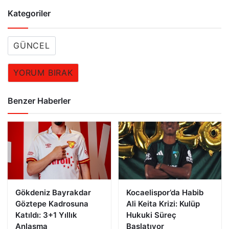
Kategoriler
GÜNCEL
YORUM BIRAK
Benzer Haberler
Gökdeniz Bayrakdar
Kocaelispor’da Habib
Göztepe Kadrosuna
Ali Keita Krizi: Kulüp
Katıldı: 3+1 Yıllık
Hukuki Süreç
Anlaşma
Başlatıyor