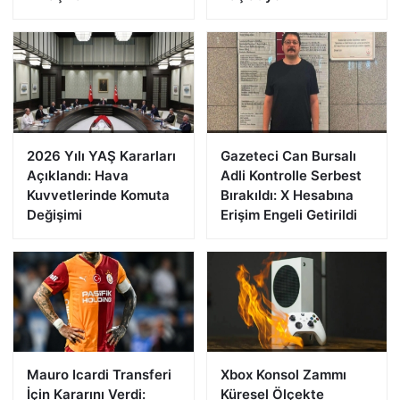
2026 Yılı YAŞ Kararları
Gazeteci Can Bursalı
Açıklandı: Hava
Adli Kontrolle Serbest
Kuvvetlerinde Komuta
Bırakıldı: X Hesabına
Değişimi
Erişim Engeli Getirildi
Mauro Icardi Transferi
Xbox Konsol Zammı
İçin Kararını Verdi:
Küresel Ölçekte