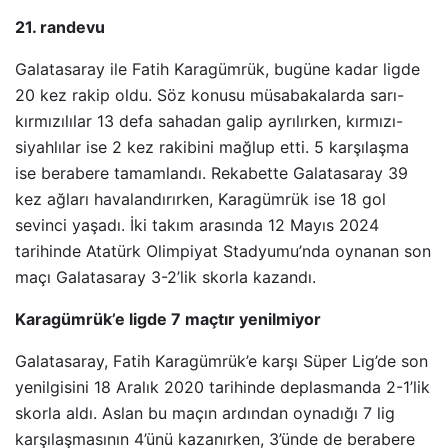
21. randevu
Galatasaray ile Fatih Karagümrük, bugüne kadar ligde
20 kez rakip oldu. Söz konusu müsabakalarda sarı-
kırmızılılar 13 defa sahadan galip ayrılırken, kırmızı-
siyahlılar ise 2 kez rakibini mağlup etti. 5 karşılaşma
ise berabere tamamlandı. Rekabette Galatasaray 39
kez ağları havalandırırken, Karagümrük ise 18 gol
sevinci yaşadı. İki takım arasında 12 Mayıs 2024
tarihinde Atatürk Olimpiyat Stadyumu’nda oynanan son
maçı Galatasaray 3-2’lik skorla kazandı.
Karagümrük’e ligde 7 maçtır yenilmiyor
Galatasaray, Fatih Karagümrük’e karşı Süper Lig’de son
yenilgisini 18 Aralık 2020 tarihinde deplasmanda 2-1’lik
skorla aldı. Aslan bu maçın ardından oynadığı 7 lig
karşılaşmasının 4’ünü kazanırken, 3’ünde de berabere