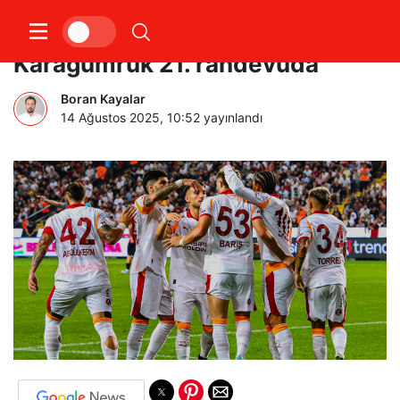
Galatasaray ile Fatih
Karagümrük 21. randevuda
Boran Kayalar
14 Ağustos 2025, 10:52
yayınlandı