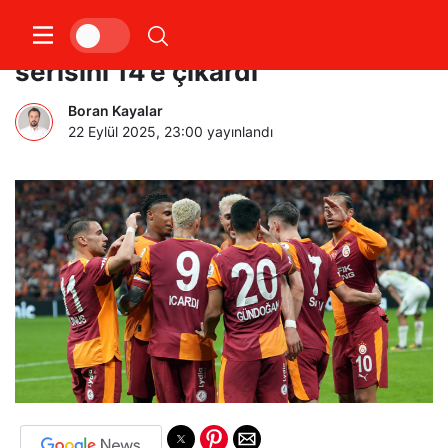
Galatasaray ligdeki yenilmezlik
serisini 14’e çıkardı
Boran Kayalar
22 Eylül 2025, 23:00
yayınlandı