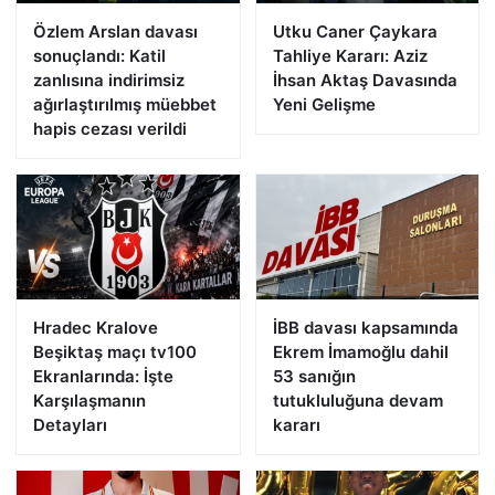
Özlem Arslan davası
Utku Caner Çaykara
sonuçlandı: Katil
Tahliye Kararı: Aziz
zanlısına indirimsiz
İhsan Aktaş Davasında
ağırlaştırılmış müebbet
Yeni Gelişme
hapis cezası verildi
Hradec Kralove
İBB davası kapsamında
Beşiktaş maçı tv100
Ekrem İmamoğlu dahil
Ekranlarında: İşte
53 sanığın
Karşılaşmanın
tutukluluğuna devam
Detayları
kararı