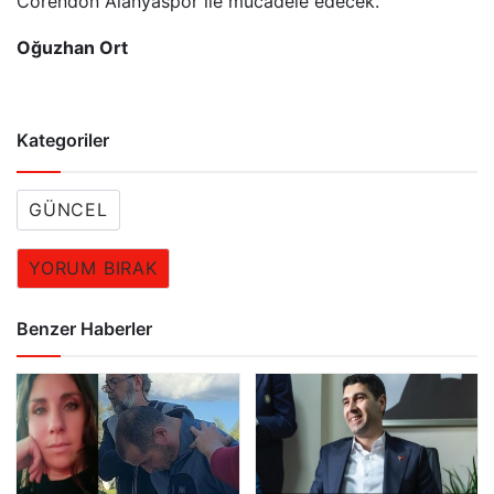
Corendon Alanyaspor ile mücadele edecek.
Oğuzhan Ort
Kategoriler
GÜNCEL
YORUM BIRAK
Benzer Haberler