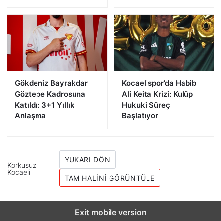
Gökdeniz Bayrakdar
Kocaelispor’da Habib
Göztepe Kadrosuna
Ali Keita Krizi: Kulüp
Katıldı: 3+1 Yıllık
Hukuki Süreç
Anlaşma
Başlatıyor
YUKARI DÖN
Korkusuz
Kocaeli
TAM HALINI GÖRÜNTÜLE
Exit mobile version