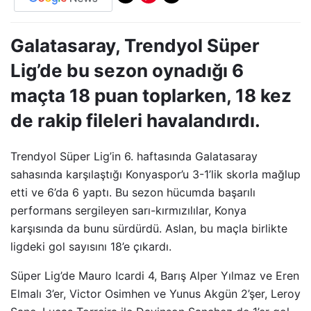
Galatasaray, Trendyol Süper
Lig’de bu sezon oynadığı 6
maçta 18 puan toplarken, 18 kez
de rakip fileleri havalandırdı.
Trendyol Süper Lig’in 6. haftasında Galatasaray
sahasında karşılaştığı Konyaspor’u 3-1’lik skorla mağlup
etti ve 6’da 6 yaptı. Bu sezon hücumda başarılı
performans sergileyen sarı-kırmızılılar, Konya
karşısında da bunu sürdürdü. Aslan, bu maçla birlikte
ligdeki gol sayısını 18’e çıkardı.
Süper Lig’de Mauro Icardi 4, Barış Alper Yılmaz ve Eren
Elmalı 3’er, Victor Osimhen ve Yunus Akgün 2’şer, Leroy