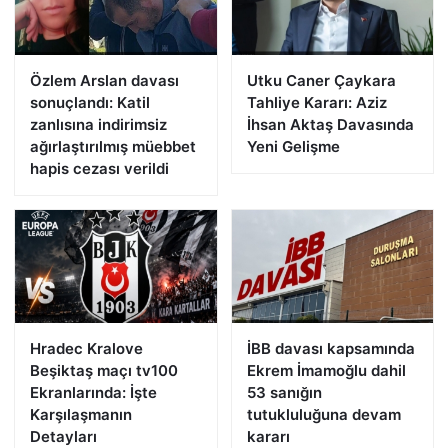
Özlem Arslan davası
Utku Caner Çaykara
sonuçlandı: Katil
Tahliye Kararı: Aziz
zanlısına indirimsiz
İhsan Aktaş Davasında
ağırlaştırılmış müebbet
Yeni Gelişme
hapis cezası verildi
Hradec Kralove
İBB davası kapsamında
Beşiktaş maçı tv100
Ekrem İmamoğlu dahil
Ekranlarında: İşte
53 sanığın
Karşılaşmanın
tutukluluğuna devam
Detayları
kararı