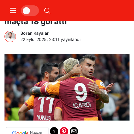
Galatasaray, Süper Lig’de 6
maçta 18 gol attı
Boran Kayalar
22 Eylül 2025, 23:11
yayınlandı