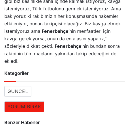
gibi biz kesinlikle saha içinde kalmak istiyoruz, kavga
istemiyoruz, Türk futbolunu germek istemiyoruz. Ama
bakıyoruz ki rakibimizin her konuşmasında hakemler
etkileniyor, bunun takipçisi olacağız. Biz kavga etmek
istemiyoruz ama
Fenerbahçe
‘nin menfaatleri için
kavga gerekiyorsa, onun da en alasını yaparız,”
sözleriyle dikkat çekti.
Fenerbahçe
‘nin bundan sonra
rakibinin tüm maçlarını yakından takip edeceğini de
ekledi.
Kategoriler
GÜNCEL
YORUM BIRAK
Benzer Haberler