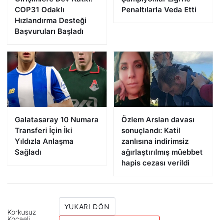
COP31 Odaklı
Penaltılarla Veda Etti
Hızlandırma Desteği
Başvuruları Başladı
Galatasaray 10 Numara
Özlem Arslan davası
Transferi İçin İki
sonuçlandı: Katil
Yıldızla Anlaşma
zanlısına indirimsiz
Sağladı
ağırlaştırılmış müebbet
hapis cezası verildi
YUKARI DÖN
Korkusuz
Kocaeli