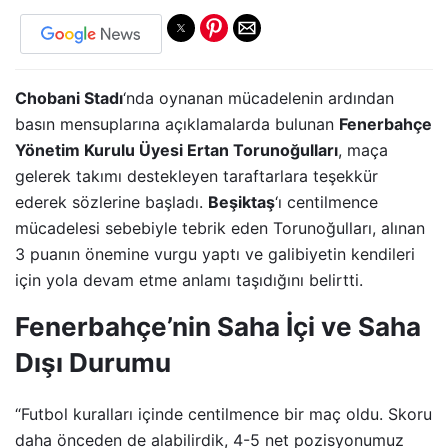
Chobani Stadı
‘nda oynanan mücadelenin ardından
basın mensuplarına açıklamalarda bulunan
Fenerbahçe
Yönetim Kurulu Üyesi Ertan Torunoğulları
, maça
gelerek takımı destekleyen taraftarlara teşekkür
ederek sözlerine başladı.
Beşiktaş
‘ı centilmence
mücadelesi sebebiyle tebrik eden Torunoğulları, alınan
3 puanın önemine vurgu yaptı ve galibiyetin kendileri
için yola devam etme anlamı taşıdığını belirtti.
Fenerbahçe’nin Saha İçi ve Saha
Dışı Durumu
“Futbol kuralları içinde centilmence bir maç oldu. Skoru
daha önceden de alabilirdik, 4-5 net pozisyonumuz