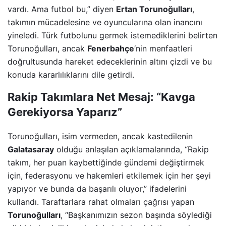
vardı. Ama futbol bu,” diyen
Ertan Torunoğulları
,
takımın mücadelesine ve oyuncularına olan inancını
yineledi. Türk futbolunu germek istemediklerini belirten
Torunoğulları, ancak
Fenerbahçe
‘nin menfaatleri
doğrultusunda hareket edeceklerinin altını çizdi ve bu
konuda kararlılıklarını dile getirdi.
Rakip Takımlara Net Mesaj: “Kavga
Gerekiyorsa Yaparız”
Torunoğulları, isim vermeden, ancak kastedilenin
Galatasaray
olduğu anlaşılan açıklamalarında, “Rakip
takım, her puan kaybettiğinde gündemi değiştirmek
için, federasyonu ve hakemleri etkilemek için her şeyi
yapıyor ve bunda da başarılı oluyor,” ifadelerini
kullandı. Taraftarlara rahat olmaları çağrısı yapan
Torunoğulları
, “Başkanımızın sezon başında söylediği