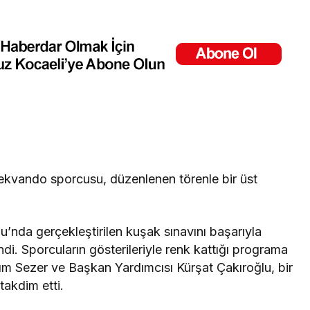
ekvando sporcusu, düzenlenen törenle bir üst
’nda gerçekleştirilen kuşak sınavını başarıyla
i. Sporcuların gösterileriyle renk kattığı programa
rım Sezer ve Başkan Yardımcısı Kürşat Çakıroğlu, bir
takdim etti.