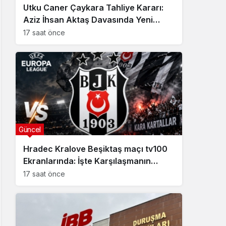
Utku Caner Çaykara Tahliye Kararı:
Aziz İhsan Aktaş Davasında Yeni
Gelişme
17 saat önce
Güncel
Hradec Kralove Beşiktaş maçı tv100
Ekranlarında: İşte Karşılaşmanın
Detayları
17 saat önce