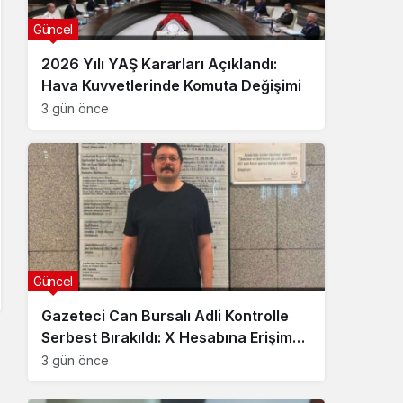
Güncel
2026 Yılı YAŞ Kararları Açıklandı:
Hava Kuvvetlerinde Komuta Değişimi
3 gün önce
Güncel
Gazeteci Can Bursalı Adli Kontrolle
Serbest Bırakıldı: X Hesabına Erişim
Engeli Getirildi
3 gün önce