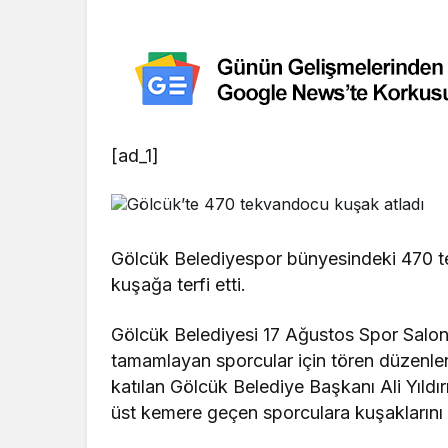
[ad_1]
Gölcük Belediyespor bünyesindeki 470 t
kuşağa terfi etti.
Gölcük Belediyesi 17 Ağustos Spor Salonu
tamamlayan sporcular için tören düzenlend
katılan Gölcük Belediye Başkanı Ali Yıldı
üst kemere geçen sporculara kuşaklarını 