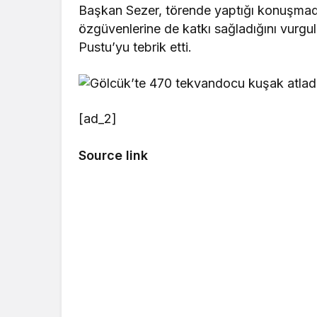
Başkan Sezer, törende yaptığı konuşmada,
özgüvenlerine de katkı sağladığını vurgula
Pustu’yu tebrik etti.
[ad_2]
Source link