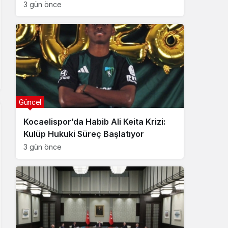
3 gün önce
Güncel
Kocaelispor’da Habib Ali Keita Krizi:
Kulüp Hukuki Süreç Başlatıyor
3 gün önce