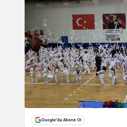
Google'da Abone Ol