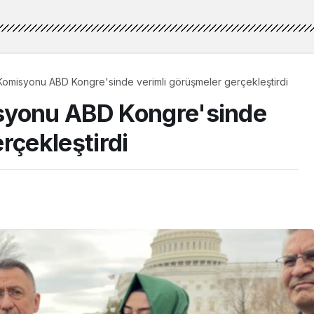
Komisyonu ABD Kongre'sinde verimli görüşmeler gerçekleştirdi
syonu ABD Kongre'sinde
rçekleştirdi