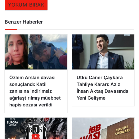
YORUM BIRAK
Benzer Haberler
Özlem Arslan davası
Utku Caner Çaykara
sonuçlandı: Katil
Tahliye Kararı: Aziz
zanlısına indirimsiz
İhsan Aktaş Davasında
ağırlaştırılmış müebbet
Yeni Gelişme
hapis cezası verildi