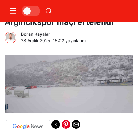
Hacılar Erciyesspor –
Argıncıkspor maçı ertelendi
Boran Kayalar
28 Aralık 2025, 15:02
yayınlandı