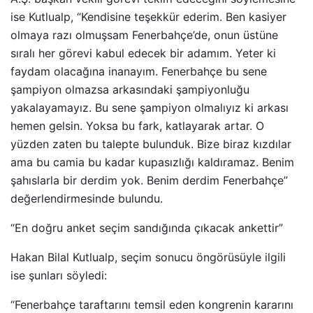
ise Kutlualp, “Kendisine teşekkür ederim. Ben kasiyer
olmaya razı olmuşsam Fenerbahçe’de, onun üstüne
sıralı her görevi kabul edecek bir adamım. Yeter ki
faydam olacağına inanayım. Fenerbahçe bu sene
şampiyon olmazsa arkasındaki şampiyonluğu
yakalayamayız. Bu sene şampiyon olmalıyız ki arkası
hemen gelsin. Yoksa bu fark, katlayarak artar. O
yüzden zaten bu talepte bulunduk. Bize biraz kızdılar
ama bu camia bu kadar kupasızlığı kaldıramaz. Benim
şahıslarla bir derdim yok. Benim derdim Fenerbahçe”
değerlendirmesinde bulundu.
“En doğru anket seçim sandığında çıkacak ankettir”
Hakan Bilal Kutlualp, seçim sonucu öngörüsüyle ilgili
ise şunları söyledi:
“Fenerbahçe taraftarını temsil eden kongrenin kararını