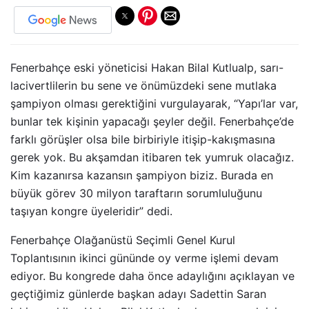
Fenerbahçe eski yöneticisi Hakan Bilal Kutlualp, sarı-
lacivertlilerin bu sene ve önümüzdeki sene mutlaka
şampiyon olması gerektiğini vurgulayarak, “Yapı’lar var,
bunlar tek kişinin yapacağı şeyler değil. Fenerbahçe’de
farklı görüşler olsa bile birbiriyle itişip-kakışmasına
gerek yok. Bu akşamdan itibaren tek yumruk olacağız.
Kim kazanırsa kazansın şampiyon biziz. Burada en
büyük görev 30 milyon taraftarın sorumluluğunu
taşıyan kongre üyeleridir” dedi.
Fenerbahçe Olağanüstü Seçimli Genel Kurul
Toplantısının ikinci gününde oy verme işlemi devam
ediyor. Bu kongrede daha önce adaylığını açıklayan ve
geçtiğimiz günlerde başkan adayı Sadettin Saran