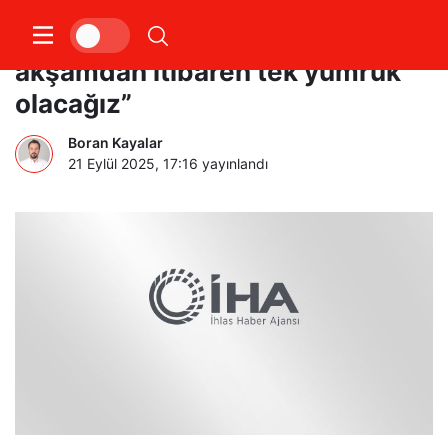
Hakan Bilal Kutlualp: “Bu
akşamdan itibaren tek yumruk
olacağız”
Boran Kayalar
21 Eylül 2025, 17:16
yayınlandı