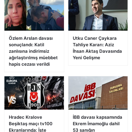
Özlem Arslan davası
Utku Caner Çaykara
sonuçlandı: Katil
Tahliye Kararı: Aziz
zanlısına indirimsiz
İhsan Aktaş Davasında
ağırlaştırılmış müebbet
Yeni Gelişme
hapis cezası verildi
Hradec Kralove
İBB davası kapsamında
Beşiktaş maçı tv100
Ekrem İmamoğlu dahil
Ekranlarında: İşte
53 sanığın