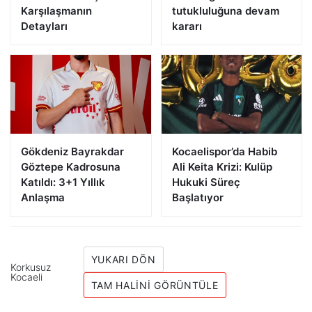
Karşılaşmanın
tutukluluğuna devam
Detayları
kararı
Gökdeniz Bayrakdar
Kocaelispor’da Habib
Göztepe Kadrosuna
Ali Keita Krizi: Kulüp
Katıldı: 3+1 Yıllık
Hukuki Süreç
Anlaşma
Başlatıyor
YUKARI DÖN
Korkusuz
Kocaeli
TAM HALINI GÖRÜNTÜLE