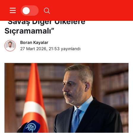
Hakan Fidan’dan Kritik Uyarı:
“Savaş Diğer Ülkelere
Sıçramamalı”
Boran Kayalar
27 Mart 2026, 21:53
yayınlandı