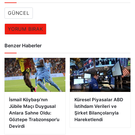
GÜNCEL
YORUM BIRAK
Benzer Haberler
İsmail Köybaşı’nın
Küresel Piyasalar ABD
Jübile Maçı Duygusal
İstihdam Verileri ve
Anlara Sahne Oldu:
Şirket Bilançolarıyla
Göztepe Trabzonspor’u
Hareketlendi
Devirdi