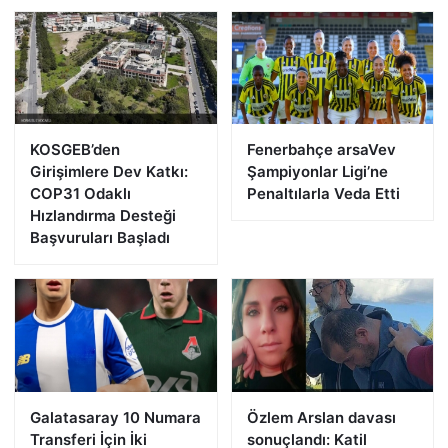
KOSGEB’den
Fenerbahçe arsaVev
Girişimlere Dev Katkı:
Şampiyonlar Ligi’ne
COP31 Odaklı
Penaltılarla Veda Etti
Hızlandırma Desteği
Başvuruları Başladı
Galatasaray 10 Numara
Özlem Arslan davası
Transferi İçin İki
sonuçlandı: Katil